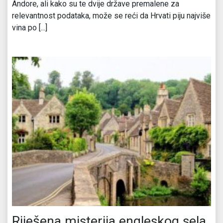
Andore, ali kako su te dvije države premalene za
relevantnost podataka, može se reći da Hrvati piju najviše
vina po [...]
Riješena misterija engleskog sela