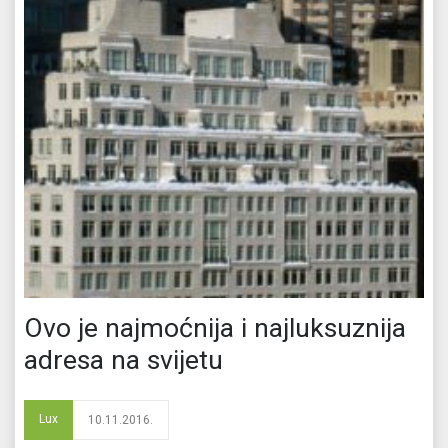
Ovo je najmoćnija i najluksuznija
adresa na svijetu
Lux
10.11.2016.