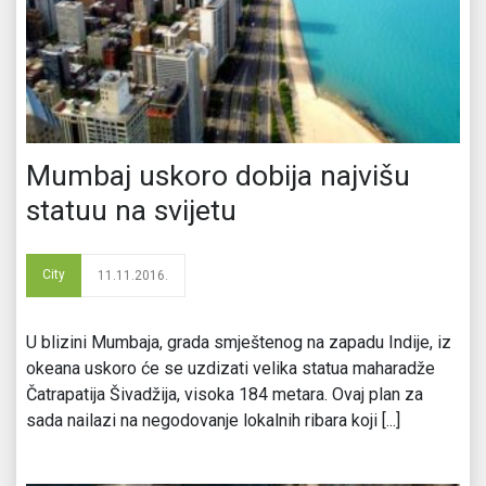
Mumbaj uskoro dobija najvišu
statuu na svijetu
City
11.11.2016.
U blizini Mumbaja, grada smještenog na zapadu Indije, iz
okeana uskoro će se uzdizati velika statua maharadže
Čatrapatija Šivadžija, visoka 184 metara. Ovaj plan za
sada nailazi na negodovanje lokalnih ribara koji [...]