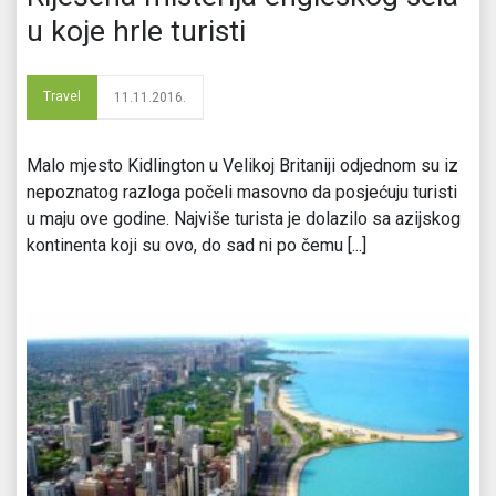
u koje hrle turisti
Travel
11.11.2016.
Malo mjesto Kidlington u Velikoj Britaniji odjednom su iz
nepoznatog razloga počeli masovno da posjećuju turisti
u maju ove godine. Najviše turista je dolazilo sa azijskog
kontinenta koji su ovo, do sad ni po čemu [...]