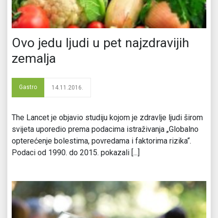
Ovo jedu ljudi u pet najzdravijih
zemalja
Gastro
14.11.2016.
The Lancet je objavio studiju kojom je zdravlje ljudi širom
svijeta uporedio prema podacima istraživanja „Globalno
opterećenje bolestima, povredama i faktorima rizika“.
Podaci od 1990. do 2015. pokazali [...]