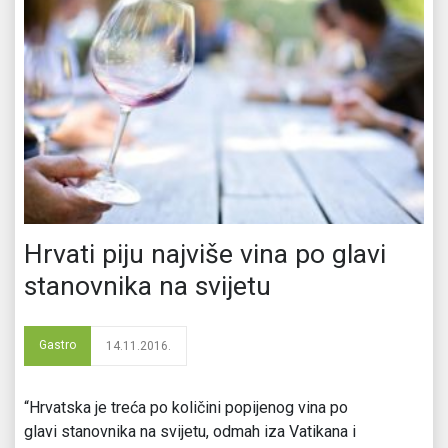
Hrvati piju najviše vina po glavi
stanovnika na svijetu
Gastro
14.11.2016.
“Hrvatska je treća po količini popijenog vina po
glavi stanovnika na svijetu, odmah iza Vatikana i