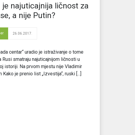
 je najuticajnija ličnost za
se, a nije Putin?
der
26.06.2017.
ada centar“ uradio je istraživanje o tome
 Rusi smatraju najuticajnijom ličnosti u
oj istoriji. Na prvom mjestu nije Vladimir
 Kako je prenio list „Izvestija“, ruski [...]