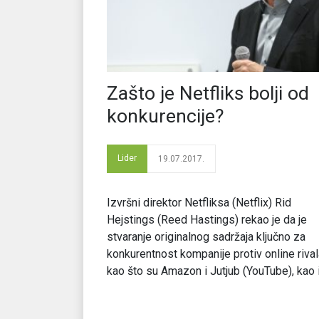
Zašto je Netfliks bolji od
konkurencije?
Lider
19.07.2017.
Izvršni direktor Netfliksa (Netflix) Rid
Hejstings (Reed Hastings) rekao je da je
stvaranje originalnog sadržaja ključno za
konkurentnost kompanije protiv online rival
kao što su Amazon i Jutjub (YouTube), kao i [