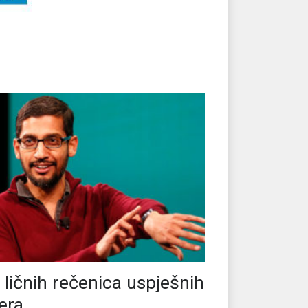
 ličnih rečenica uspješnih
dera