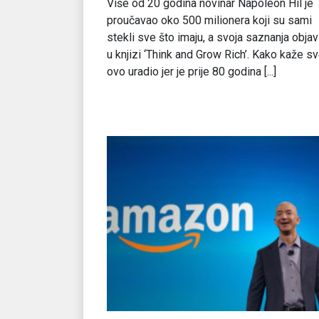
Više od 20 godina novinar Napoleon Hil je
proučavao oko 500 milionera koji su sami
stekli sve što imaju, a svoja saznanja objav
u knjizi ‘Think and Grow Rich’. Kako kaže sv
ovo uradio jer je prije 80 godina [...]