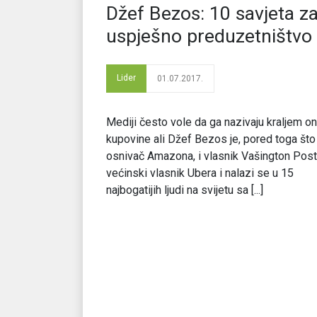
Džef Bezos: 10 savjeta z
uspješno preduzetništvo
Lider
01.07.2017.
Mediji često vole da ga nazivaju kraljem on
kupovine ali Džef Bezos je, pored toga što
osnivač Amazona, i vlasnik Vašington Post
većinski vlasnik Ubera i nalazi se u 15
najbogatijih ljudi na svijetu sa [...]