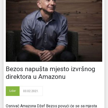
Bezos napušta mjesto izvršnog
direktora u Amazonu
Lider
03.02.2021.
Osnivač Amazona Džef Bezos povući će se sa mjesta