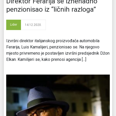
Direktor Ferarija se iznenadno
penzionisao iz “ličnih razloga”
Lider
14.12.2020.
Izvršni direktor italijanskog proizvođača automobila
Ferarija, Luis Kamalijeri, penzionisao se. Na njegovo
mjesto privremeno je postavljen izvršni predsjednik Džon
Elkan. Kamilijeri se, kako prenosi agencija [...]