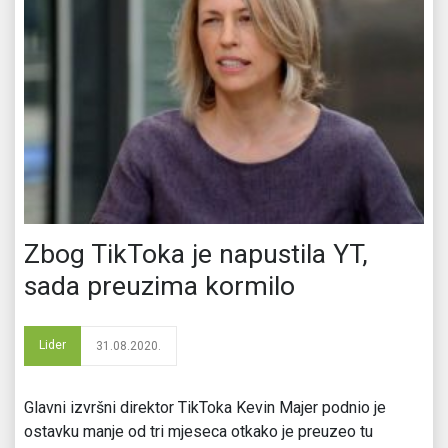
Zbog TikToka je napustila YT,
sada preuzima kormilo
Lider
31.08.2020.
Glavni izvršni direktor TikToka Kevin Majer podnio je
ostavku manje od tri mjeseca otkako je preuzeo tu