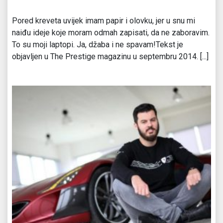
Pored kreveta uvijek imam papir i olovku, jer u snu mi
naiđu ideje koje moram odmah zapisati, da ne zaboravim.
To su moji laptopi. Ja, džaba i ne spavam!Tekst je
objavljen u The Prestige magazinu u septembru 2014. [...]