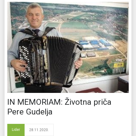
IN MEMORIAM: Životna priča
Pere Gudelja
Lider
28.11.2020.