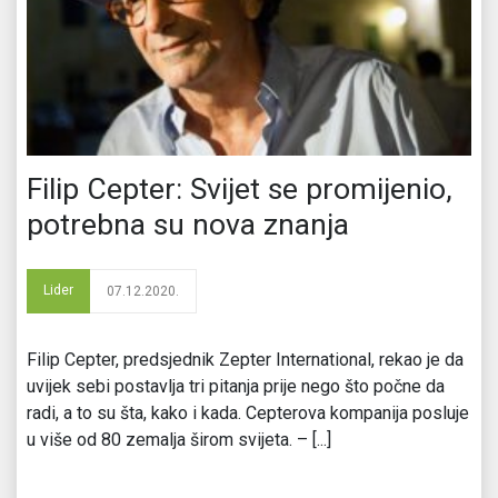
Filip Cepter: Svijet se promijenio,
potrebna su nova znanja
Lider
07.12.2020.
Filip Cepter, predsjednik Zepter International, rekao je da
uvijek sebi postavlja tri pitanja prije nego što počne da
radi, a to su šta, kako i kada. Cepterova kompanija posluje
u više od 80 zemalja širom svijeta. – [...]