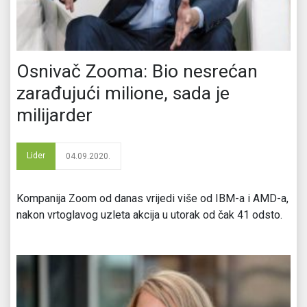
Osnivač Zooma: Bio nesrećan
zarađujući milione, sada je
milijarder
Lider
04.09.2020.
Kompanija Zoom od danas vrijedi više od IBM-a i AMD-a,
nakon vrtoglavog uzleta akcija u utorak od čak 41 odsto.