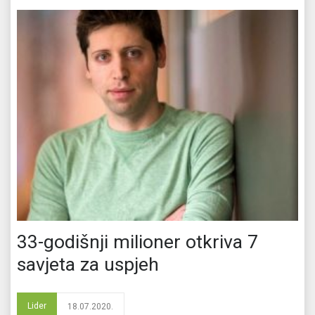
33-godišnji milioner otkriva 7
savjeta za uspjeh
Lider
18.07.2020.