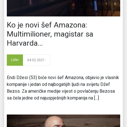
Ko je novi šef Amazona:
Multimilioner, magistar sa
Harvarda…
Lider
04.02.2021.
Endi Džesi (53) biće novi šef Amazona, objavio je vlasnik
kompanije i jedan od najbogatijih ljudi na svijetu Džef
Bezos. Za američke medije vijest o povlačenju Bezosa
sa čela jedne od najuspješnijih kompanija na [...]