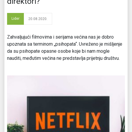
direktori?
Lider
20.08.2020.
Zahvaljujući filmovima i serijama većina nas je dobro
upoznata sa terminom „psihopata“. Uvreženo je mišljenje
da su psihopate opasne osobe koje bi nam mogle
nauditi, međutim većina ne predstavlja prijetnju društvu.