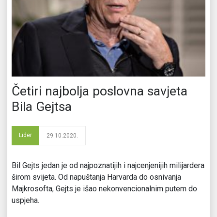
Četiri najbolja poslovna savjeta
Bila Gejtsa
Lider
29.10.2020.
Bil Gejts jedan je od najpoznatijih i najcenjenijih milijardera
širom svijeta. Od napuštanja Harvarda do osnivanja
Majkrosofta, Gejts je išao nekonvencionalnim putem do
uspjeha.