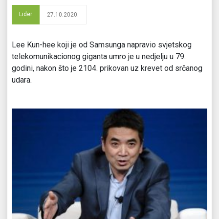
Lider
27.10.2020.
Lee Kun-hee koji je od Samsunga napravio svjetskog
telekomunikacionog giganta umro je u nedjelju u 79.
godini, nakon što je 2104. prikovan uz krevet od srčanog
udara.