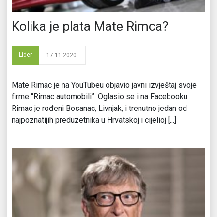
Kolika je plata Mate Rimca?
Lider
17.11.2020.
Mate Rimac je na YouTubeu objavio javni izvještaj svoje
firme “Rimac automobili”. Oglasio se i na Facebooku.
Rimac je rođeni Bosanac, Livnjak, i trenutno jedan od
najpoznatijih preduzetnika u Hrvatskoj i cijelioj [...]