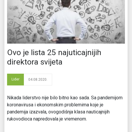
Ovo je lista 25 najuticajnijih
direktora svijeta
Lider
04.08.2020.
Nikada liderstvo nije bilo bitno kao sada. Sa pandemijom
koronavirusa i ekonomskim problemima koje je
pandemija izazvala, ovogodišnja klasa nauticajnijih
rukovodioca napredovala je vremenom.