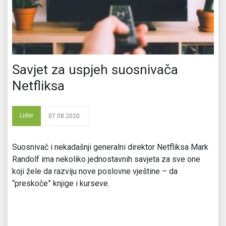
Savjet za uspjeh suosnivača
Netfliksa
Lider
07.08.2020.
Suosnivač i nekadašnji generalni direktor Netfliksa Mark
Randolf ima nekoliko jednostavnih savjeta za sve one
koji žele da razviju nove poslovne vještine – da
“preskoče” knjige i kurseve.