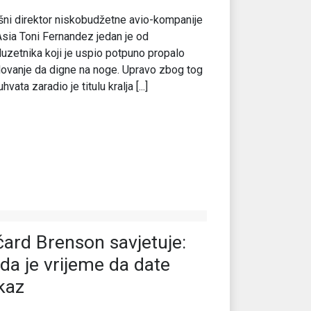
šni direktor niskobudžetne avio-kompanije
Asia Toni Fernandez jedan je od
uzetnika koji je uspio potpuno propalo
ovanje da digne na noge. Upravo zbog tog
hvata zaradio je titulu kralja [...]
čard Brenson savjetuje:
da je vrijeme da date
kaz