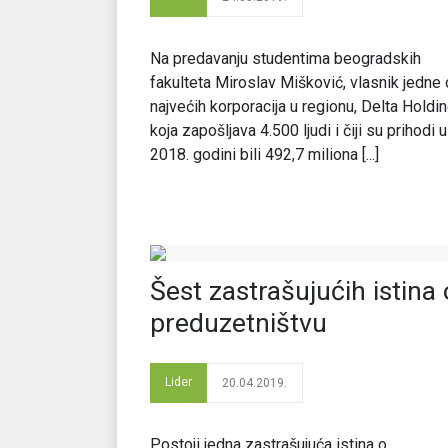
Na predavanju studentima beogradskih
fakulteta Miroslav Mišković, vlasnik jedne
najvećih korporacija u regionu, Delta Holdin
koja zapošljava 4.500 ljudi i čiji su prihodi u
2018. godini bili 492,7 miliona [...]
Šest zastrašujućih istina 
preduzetništvu
Lider
20.04.2019.
Postoji jedna zastrašujuća istina o