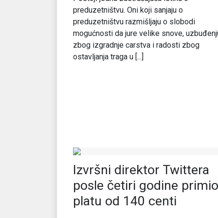
preduzetništvu. Oni koji sanjaju o
preduzetništvu razmišljaju o slobodi
mogućnosti da jure velike snove, uzbuđenj
zbog izgradnje carstva i radosti zbog
ostavljanja traga u [...]
Izvršni direktor Twittera
posle četiri godine primi
platu od 140 centi