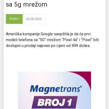
sa 5g mrežom
Mobilni
05.08.2020.
Američka kompanija Google saopštila je da će prvi
modeli telefona sa “5G” mrežom “Pixel 4a” i “Pixel” biti
dostupni u prodaji najesen po cijeni od 499 dolara.