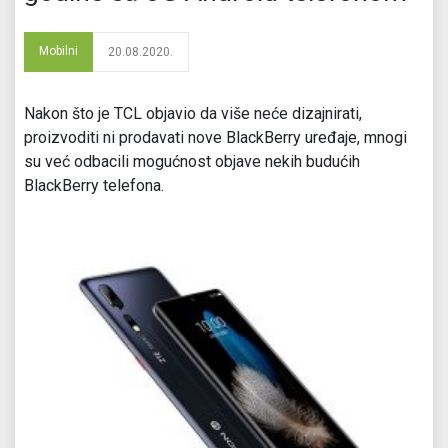
Mobilni
20.08.2020.
Nakon što je TCL objavio da više neće dizajnirati,
proizvoditi ni prodavati nove BlackBerry uređaje, mnogi
su već odbacili mogućnost objave nekih budućih
BlackBerry telefona.