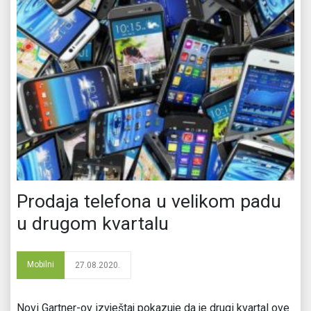
Prodaja telefona u velikom padu
u drugom kvartalu
Mobilni
27.08.2020.
Novi Gartner-ov izvještaj pokazuje da je drugi kvartal ove