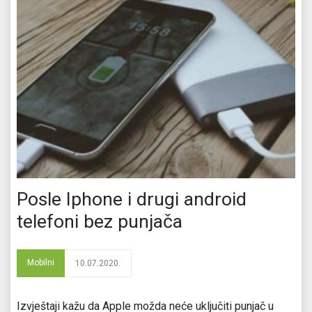
Posle Iphone i drugi android
telefoni bez punjača
Mobilni
10.07.2020.
Izvještaji kažu da Apple možda neće uključiti punjač u