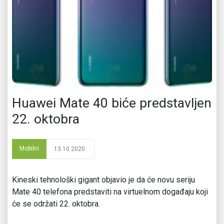
Huawei Mate 40 biće predstavljen
22. oktobra
Mobilni
13.10.2020.
Kineski tehnološki gigant objavio je da će novu seriju
Mate 40 telefona predstaviti na virtuelnom događaju koji
će se održati 22. oktobra.