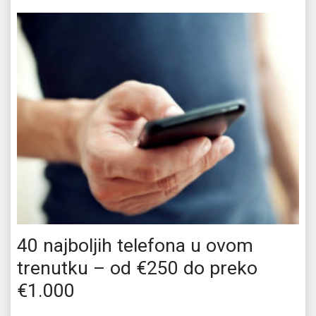
40 najboljih telefona u ovom
trenutku – od €250 do preko
€1.000