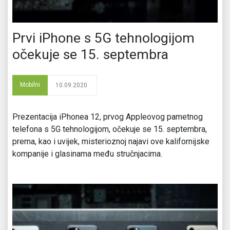
Prvi iPhone s 5G tehnologijom
očekuje se 15. septembra
Mobilni
10.09.2020.
Prezentacija iPhonea 12, prvog Appleovog pametnog
telefona s 5G tehnologijom, očekuje se 15. septembra,
prema, kao i uvijek, misterioznoj najavi ove kalifornijske
kompanije i glasinama među stručnjacima.