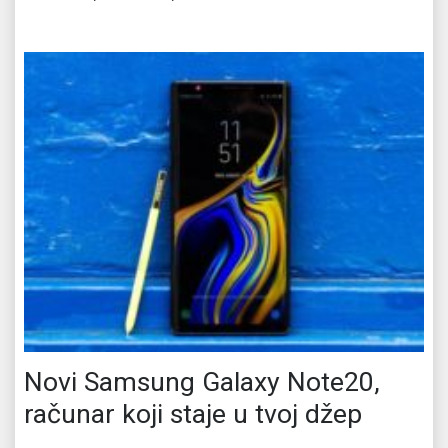
Novi Samsung Galaxy Note20,
računar koji staje u tvoj džep