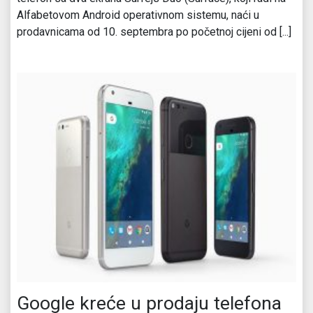
Alfabetovom Android operativnom sistemu, naći u
prodavnicama od 10. septembra po početnoj cijeni od [...]
Google kreće u prodaju telefona