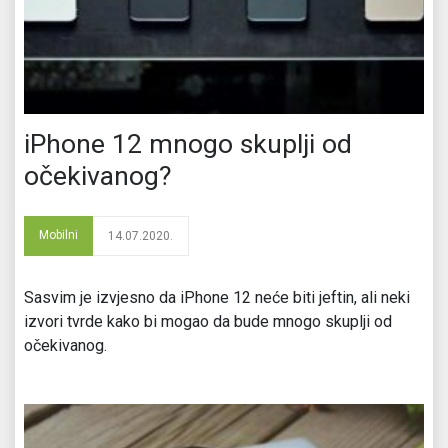
iPhone 12 mnogo skuplji od
očekivanog?
Mobilni
14.07.2020.
Sasvim je izvjesno da iPhone 12 neće biti jeftin, ali neki
izvori tvrde kako bi mogao da bude mnogo skuplji od
očekivanog.