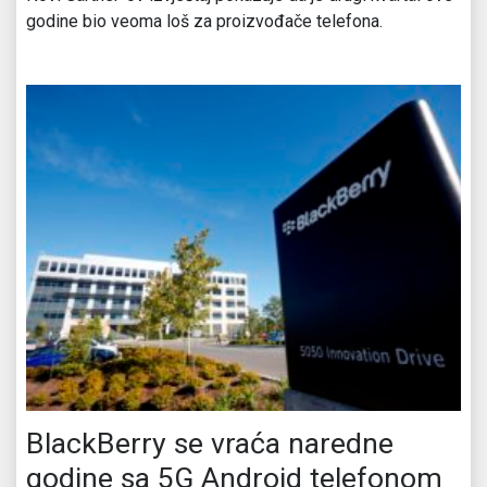
godine bio veoma loš za proizvođače telefona.
BlackBerry se vraća naredne
godine sa 5G Android telefonom