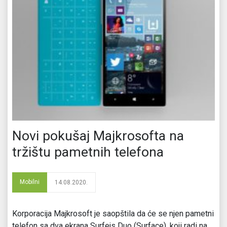
Novi pokušaj Majkrosofta na
tržištu pametnih telefona
Mobilni
14.08.2020.
Korporacija Majkrosoft je saopštila da će se njen pametni
telefon sa dva ekrana Surfejs Duo (Surface), koji radi na