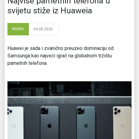
Najviše pametnih telefona u
svijetu stiže iz Huaweia
Mobilni
04.08.2020.
Huawei je sada i zvanično preuzeo dominaciju od
Samsunga kao najveći igrač na globalnom tržištu
pametnih telefona.