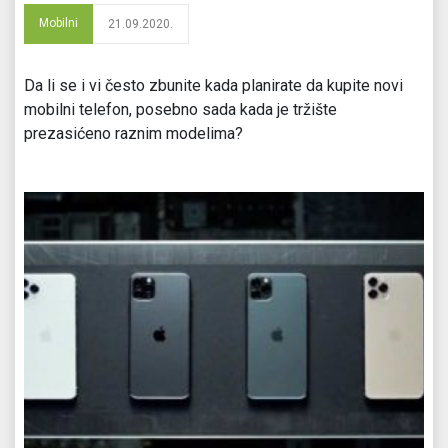
Mobilni
21.09.2020.
Da li se i vi često zbunite kada planirate da kupite novi
mobilni telefon, posebno sada kada je tržište
prezasićeno raznim modelima?