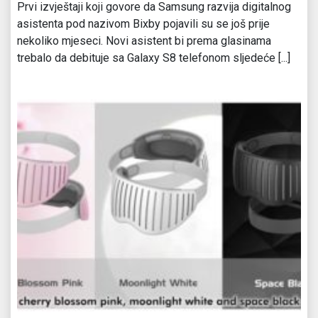
Prvi izvještaji koji govore da Samsung razvija digitalnog
asistenta pod nazivom Bixby pojavili su se još prije
nekoliko mjeseci. Novi asistent bi prema glasinama
trebalo da debituje sa Galaxy S8 telefonom sljedeće [...]