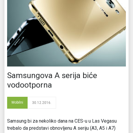
Samsungova A serija biće
vodootporna
Mobilni
30.12.2016.
Samsung bi za nekoliko dana na CES-u u Las Vegasu
trebalo da predstavi obnovljenu A seriju (A3, A5 i A7)