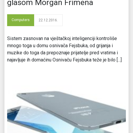
glasom Morgan Frimena
Computers
22.12.2016.
Sistem zasnovan na vještačkoj inteligenciji kontroliše
mnogo toga u domu osnivača Fejsbuka, od grijanja i
muzike do toga da prepoznaje prijatelje pred vratima i
najavljuje ih domaćinu Osnivaču Fejsbuka teže je bilo [...]