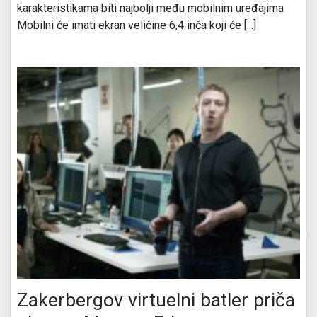
karakteristikama biti najbolji među mobilnim uređajima
Mobilni će imati ekran veličine 6,4 inča koji će [...]
Zakerbergov virtuelni batler priča