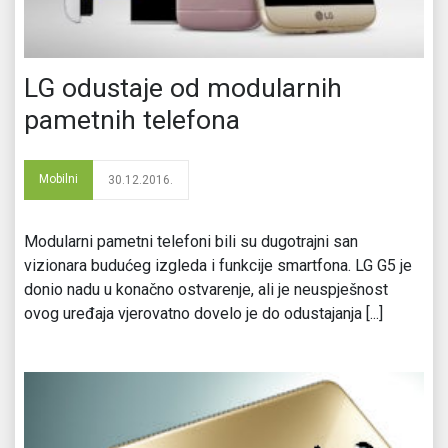
LG odustaje od modularnih
pametnih telefona
Mobilni
30.12.2016.
Modularni pametni telefoni bili su dugotrajni san
vizionara budućeg izgleda i funkcije smartfona. LG G5 je
donio nadu u konačno ostvarenje, ali je neuspješnost
ovog uređaja vjerovatno dovelo je do odustajanja [...]