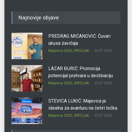
Najnovije objave
PREDRAG MIĆANOVIĆ: Čuvari
ukusa zavičaja
Majevica 2026
,
SPECIJAL
23.07.2026.
LAZAR ĐURIĆ: Promocija
potencijal pretvara u destinaciju
Majevica 2026
,
SPECIJAL
23.07.2026.
STEVICA LUKIĆ: Majevica je
idealna za avanturu na četiri točka
Majevica 2026
,
SPECIJAL
23.07.2026.