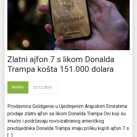
Zlatni ajfon 7 s likom Donalda
Trampa košta 151.000 dolara
Mobilni
23.12.2016.
Prodavnica Goldgenie u Ujedinjenim Arapskim Emiratima
prodaje zlatni ajfon sa likom Donalda Trampa Oni koji su
imućni i podržavaju novoizabranog američkog
predsjednika Donalda Trampa imaju priliku kupiti ajfon 7 s
[...]