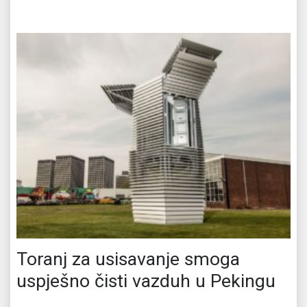
Toranj za usisavanje smoga
uspješno čisti vazduh u Pekingu