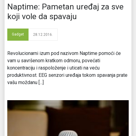
Naptime: Pametan uređaj za sve
koji vole da spavaju
Gadget
28.12.2016.
Revolucionarni izum pod nazivom Naptime pomoći će
vam u savršenom kratkom odmoru, povećati
koncentraciju i raspoloženje i uticati na veću
produktivnost. EEG senzori uređaja tokom spavanja prate
vašu moždanu [...]