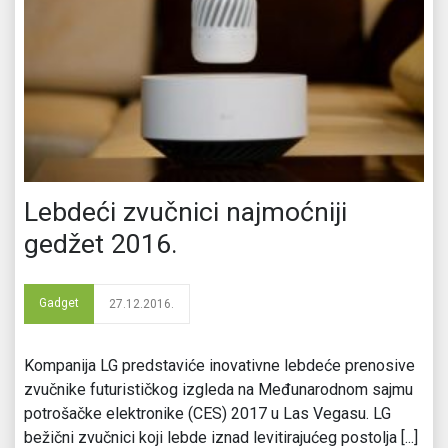
Lebdeći zvučnici najmoćniji
gedžet 2016.
Gadget
27.12.2016.
Kompanija LG predstaviće inovativne lebdeće prenosive
zvučnike futurističkog izgleda na Međunarodnom sajmu
potrošačke elektronike (CES) 2017 u Las Vegasu. LG
bežični zvučnici koji lebde iznad levitirajućeg postolja [...]