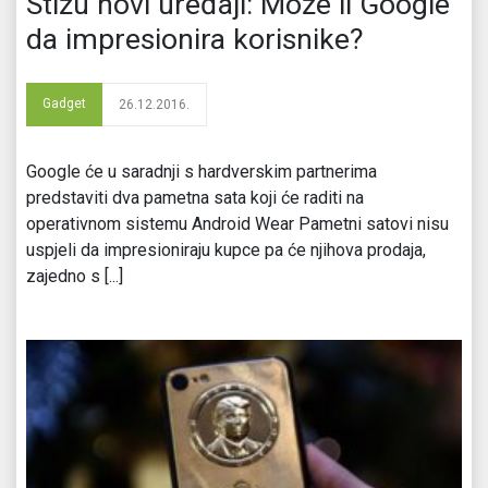
Stižu novi uređaji: Može li Google
da impresionira korisnike?
Gadget
26.12.2016.
Google će u saradnji s hardverskim partnerima
predstaviti dva pametna sata koji će raditi na
operativnom sistemu Android Wear Pametni satovi nisu
uspjeli da impresioniraju kupce pa će njihova prodaja,
zajedno s [...]