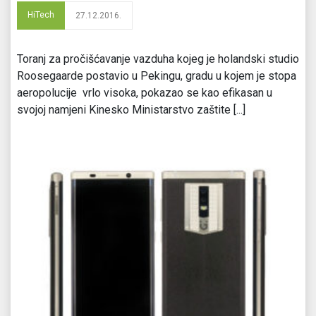
HiTech
27.12.2016.
Toranj za pročišćavanje vazduha kojeg je holandski studio
Roosegaarde postavio u Pekingu, gradu u kojem je stopa
aeropolucije vrlo visoka, pokazao se kao efikasan u
svojoj namjeni Kinesko Ministarstvo zaštite [...]