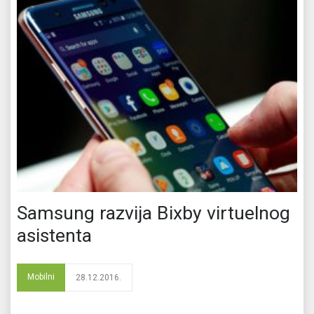
Samsung razvija Bixby virtuelnog
asistenta
Mobilni
28.12.2016.