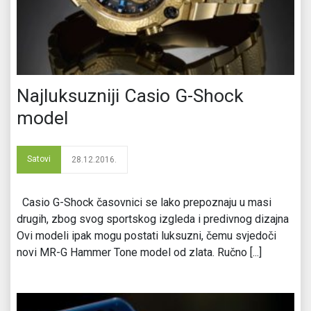
Najluksuzniji Casio G-Shock
model
Satovi
28.12.2016.
Casio G-Shock časovnici se lako prepoznaju u masi
drugih, zbog svog sportskog izgleda i predivnog dizajna
Ovi modeli ipak mogu postati luksuzni, čemu svjedoči
novi MR-G Hammer Tone model od zlata. Ručno [...]