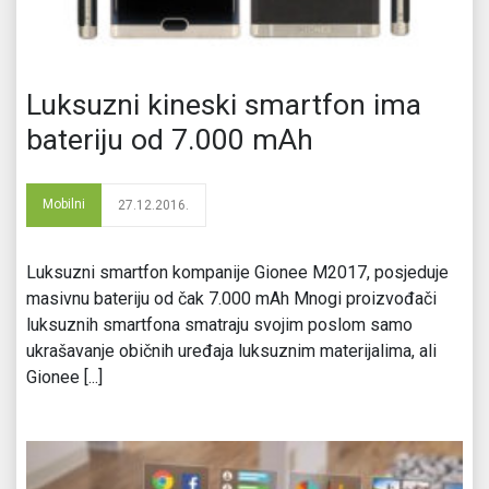
Luksuzni kineski smartfon ima
bateriju od 7.000 mAh
Mobilni
27.12.2016.
Luksuzni smartfon kompanije Gionee M2017, posjeduje
masivnu bateriju od čak 7.000 mAh Mnogi proizvođači
luksuznih smartfona smatraju svojim poslom samo
ukrašavanje običnih uređaja luksuznim materijalima, ali
Gionee [...]