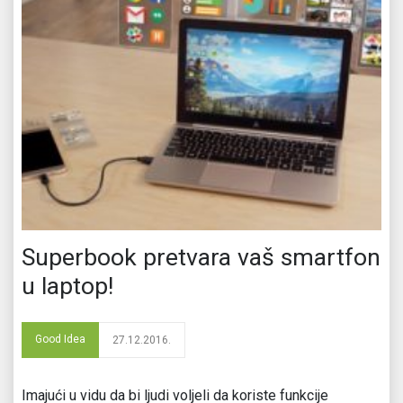
Superbook pretvara vaš smartfon
u laptop!
Good Idea
27.12.2016.
Imajući u vidu da bi ljudi voljeli da koriste funkcije