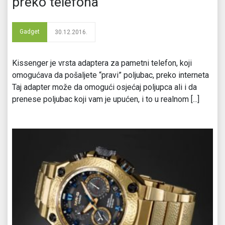
preko telefona
Gadget
30.12.2016.
Kissenger je vrsta adaptera za pametni telefon, koji
omogućava da pošaljete “pravi” poljubac, preko interneta
Taj adapter može da omogući osjećaj poljupca ali i da
prenese poljubac koji vam je upućen, i to u realnom [...]