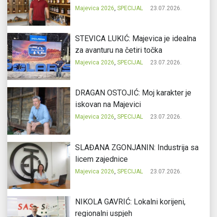
Majevica 2026
,
SPECIJAL
23.07.2026.
STEVICA LUKIĆ: Majevica je idealna
za avanturu na četiri točka
Majevica 2026
,
SPECIJAL
23.07.2026.
DRAGAN OSTOJIĆ: Moj karakter je
iskovan na Majevici
Majevica 2026
,
SPECIJAL
23.07.2026.
SLAĐANA ZGONJANIN: Industrija sa
licem zajednice
Majevica 2026
,
SPECIJAL
23.07.2026.
NIKOLA GAVRIĆ: Lokalni korijeni,
regionalni uspjeh