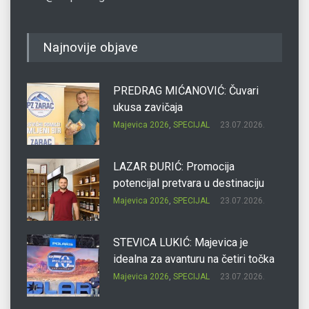
Najnovije objave
PREDRAG MIĆANOVIĆ: Čuvari
ukusa zavičaja
Majevica 2026
,
SPECIJAL
23.07.2026.
LAZAR ĐURIĆ: Promocija
potencijal pretvara u destinaciju
Majevica 2026
,
SPECIJAL
23.07.2026.
STEVICA LUKIĆ: Majevica je
idealna za avanturu na četiri točka
Majevica 2026
,
SPECIJAL
23.07.2026.