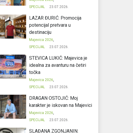
SPECIJAL
23.07.2026.
LAZAR ĐURIĆ: Promocija
potencijal pretvara u
destinaciju
Majevica 2026
,
SPECIJAL
23.07.2026.
STEVICA LUKIĆ: Majevica je
idealna za avanturu na četiri
točka
Majevica 2026
,
SPECIJAL
23.07.2026.
DRAGAN OSTOJIĆ: Moj
karakter je iskovan na Majevici
Majevica 2026
,
SPECIJAL
23.07.2026.
SLAĐANA ZGONJANIN: