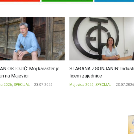
N OSTOJIĆ: Moj karakter je
SLAĐANA ZGONJANIN: Industri
an na Majevici
licem zajednice
ca 2026
,
SPECIJAL
23.07.2026.
Majevica 2026
,
SPECIJAL
23.07.2026