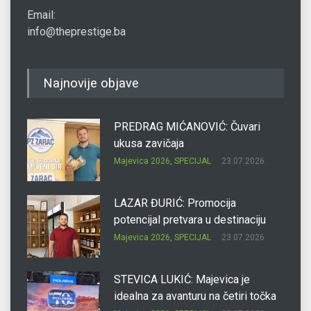
Email:
info@theprestige.ba
Najnovije objave
PREDRAG MIĆANOVIĆ: Čuvari
ukusa zavičaja
Majevica 2026
,
SPECIJAL
23.07.2026.
LAZAR ĐURIĆ: Promocija
potencijal pretvara u destinaciju
Majevica 2026
,
SPECIJAL
23.07.2026.
STEVICA LUKIĆ: Majevica je
idealna za avanturu na četiri točka