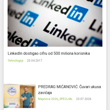
LinkedIn dostigao cifru od 500 miliona korisnika
Ni
Tehnologija
25.04.2017.
Tr
PREDRAG MIĆANOVIĆ: Čuvari ukusa
zavičaja
Majevica 2026
,
SPECIJAL
23.07.2026.