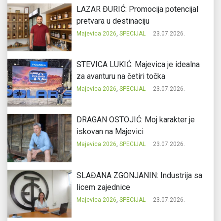
LAZAR ĐURIĆ: Promocija potencijal
pretvara u destinaciju
Majevica 2026
,
SPECIJAL
23.07.2026.
STEVICA LUKIĆ: Majevica je idealna
za avanturu na četiri točka
Majevica 2026
,
SPECIJAL
23.07.2026.
DRAGAN OSTOJIĆ: Moj karakter je
iskovan na Majevici
Majevica 2026
,
SPECIJAL
23.07.2026.
SLAĐANA ZGONJANIN: Industrija sa
licem zajednice
Majevica 2026
,
SPECIJAL
23.07.2026.