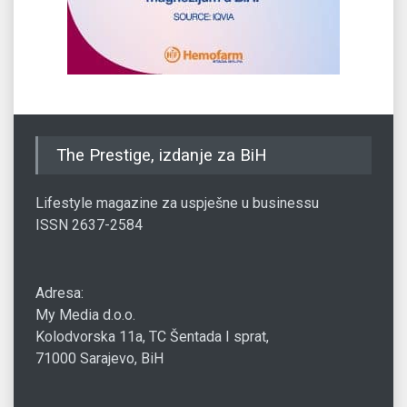
The Prestige, izdanje za BiH
Lifestyle magazine za uspješne u businessu
ISSN 2637-2584
Adresa:
My Media d.o.o.
Kolodvorska 11a, TC Šentada I sprat,
71000 Sarajevo, BiH