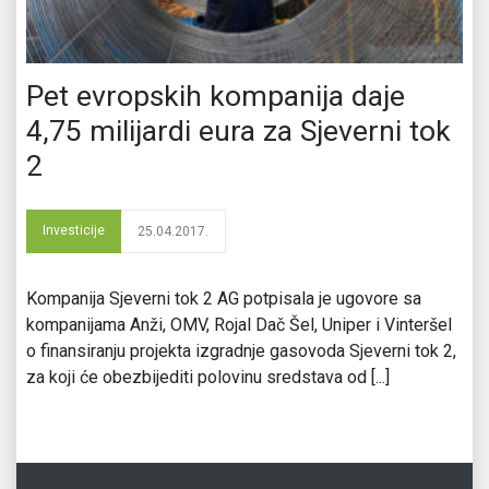
Pet evropskih kompanija daje
4,75 milijardi eura za Sjeverni tok
2
Investicije
25.04.2017.
Kompanija Sjeverni tok 2 AG potpisala je ugovore sa
kompanijama Anži, OMV, Rojal Dač Šel, Uniper i Vinteršel
o finansiranju projekta izgradnje gasovoda Sjeverni tok 2,
za koji će obezbijediti polovinu sredstava od [...]