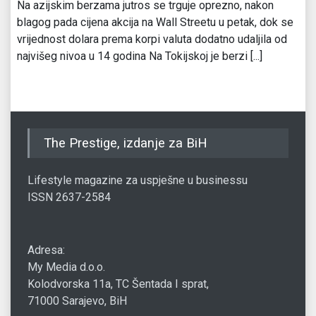
Na azijskim berzama jutros se trguje oprezno, nakon
blagog pada cijena akcija na Wall Streetu u petak, dok se
vrijednost dolara prema korpi valuta dodatno udaljila od
najvišeg nivoa u 14 godina Na Tokijskoj je berzi [...]
The Prestige, izdanje za BiH
Lifestyle magazine za uspješne u businessu
ISSN 2637-2584
Adresa:
My Media d.o.o.
Kolodvorska 11a, TC Šentada I sprat,
71000 Sarajevo, BiH