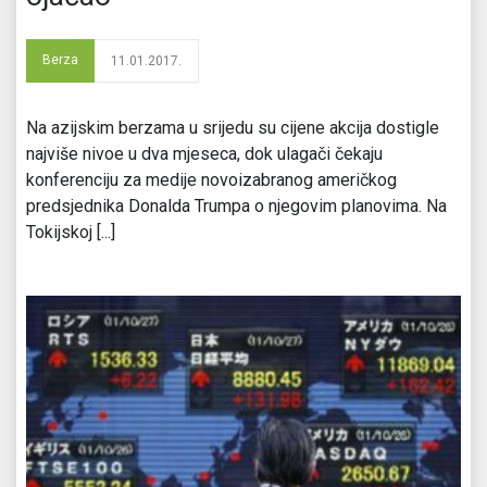
Berza
11.01.2017.
Na azijskim berzama u srijedu su cijene akcija dostigle
najviše nivoe u dva mjeseca, dok ulagači čekaju
konferenciju za medije novoizabranog američkog
predsjednika Donalda Trumpa o njegovim planovima. Na
Tokijskoj [...]