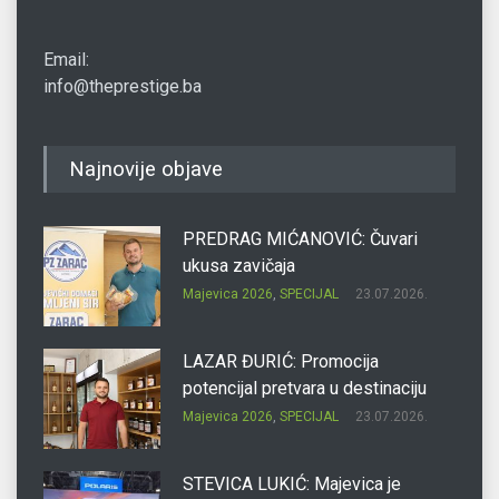
Email:
info@theprestige.ba
Najnovije objave
PREDRAG MIĆANOVIĆ: Čuvari
ukusa zavičaja
Majevica 2026
,
SPECIJAL
23.07.2026.
LAZAR ĐURIĆ: Promocija
potencijal pretvara u destinaciju
Majevica 2026
,
SPECIJAL
23.07.2026.
STEVICA LUKIĆ: Majevica je