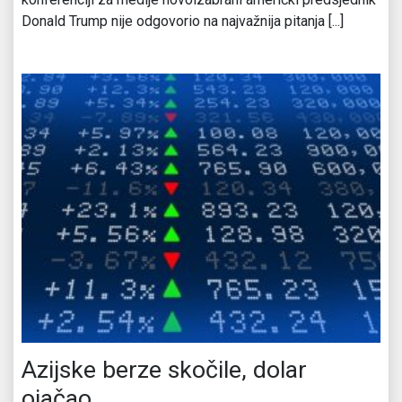
Donald Trump nije odgovorio na najvažnija pitanja [...]
Azijske berze skočile, dolar
ojačao