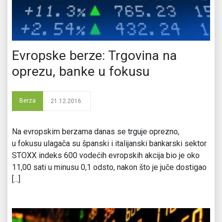
Evropske berze: Trgovina na
oprezu, banke u fokusu
Berza
21.12.2016.
Na evropskim berzama danas se trguje oprezno,
u fokusu ulagača su španski i italijanski bankarski sektor
STOXX indeks 600 vodećih evropskih akcija bio je oko
11,00 sati u minusu 0,1 odsto, nakon što je juče dostigao
[...]