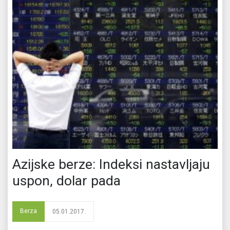
Azijske berze: Indeksi nastavljaju
uspon, dolar pada
Berza
05.01.2017.