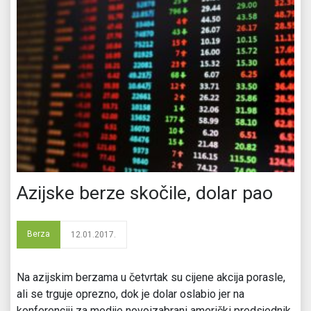
Azijske berze skočile, dolar pao
Berza
12.01.2017.
Na azijskim berzama u četvrtak su cijene akcija porasle,
ali se trguje oprezno, dok je dolar oslabio jer na
konferenciji za medije novoizabrani američki predsjednik