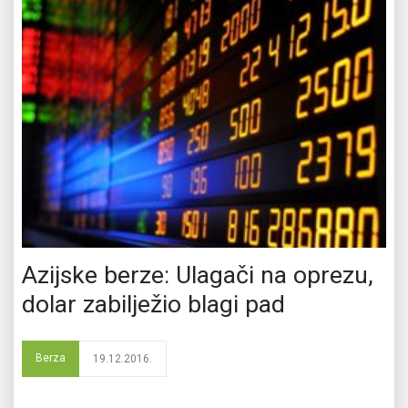
Azijske berze: Ulagači na oprezu,
dolar zabilježio blagi pad
Berza
19.12.2016.