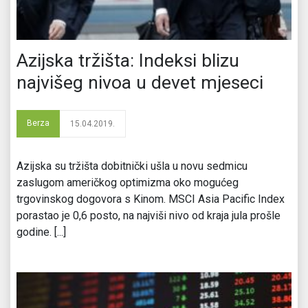
Azijska tržišta: Indeksi blizu
najvišeg nivoa u devet mjeseci
Berza
15.04.2019.
Azijska su tržišta dobitnički ušla u novu sedmicu
zaslugom američkog optimizma oko mogućeg
trgovinskog dogovora s Kinom. MSCI Asia Pacific Index
porastao je 0,6 posto, na najviši nivo od kraja jula prošle
godine. [...]