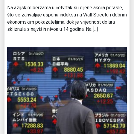
Na azijskim berzama u četvrtak su cijene akcija porasle,
što se zahvaljuje usponu indeksa na Wall Streetu i dobrim
ekonomskim pokazateljima, dok je vrijednost dolara
skliznula s najviših nivoa u 14 godina. Na [...]