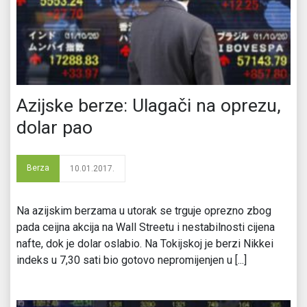
Azijske berze: Ulagači na oprezu,
dolar pao
Berza
10.01.2017.
Na azijskim berzama u utorak se trguje oprezno zbog
pada ceijna akcija na Wall Streetu i nestabilnosti cijena
nafte, dok je dolar oslabio. Na Tokijskoj je berzi Nikkei
indeks u 7,30 sati bio gotovo nepromijenjen u [...]