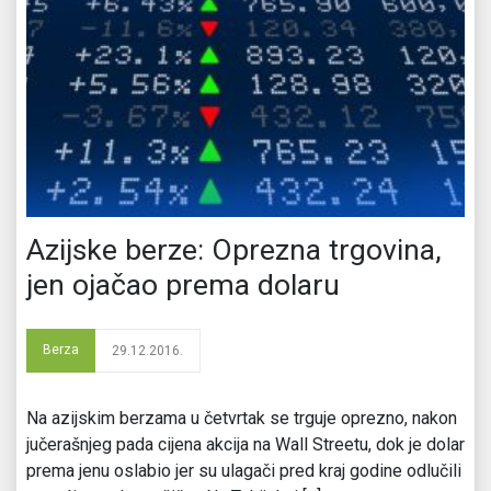
Azijske berze: Oprezna trgovina,
jen ojačao prema dolaru
Berza
29.12.2016.
Na azijskim berzama u četvrtak se trguje oprezno, nakon
jučerašnjeg pada cijena akcija na Wall Streetu, dok je dolar
prema jenu oslabio jer su ulagači pred kraj godine odlučili