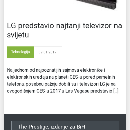
LG predstavio najtanji televizor na
svijetu
Tehnologija
09.01.2017.
Na jednom od najpoznatijih sajmova elektronike i
elektronskih uređaja na planeti CES-u pored pametnih
telefona, posebnu pažnju dobili su i televizori LG je na
ovogodišnjem CES-u 2017 u Las Vegasu predstavio [...]
The Prestige, izdanje za BiH