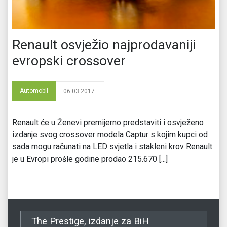
Renault osvježio najprodavaniji
evropski crossover
Automobil
06.03.2017.
Renault će u Ženevi premijerno predstaviti i osvježeno
izdanje svog crossover modela Captur s kojim kupci od
sada mogu računati na LED svjetla i stakleni krov Renault
je u Evropi prošle godine prodao 215.670 [...]
The Prestige, izdanje za BiH