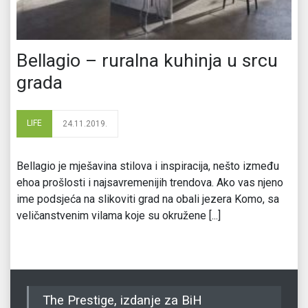
Bellagio – ruralna kuhinja u srcu
grada
LIFE
24.11.2019.
Bellagio je mješavina stilova i inspiracija, nešto između
ehoa prošlosti i najsavremenijih trendova. Ako vas njeno
ime podsjeća na slikoviti grad na obali jezera Komo, sa
veličanstvenim vilama koje su okružene [...]
The Prestige, izdanje za BiH