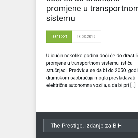
promjene u transportno
sistemu
Transport
23.03.2019.
U idućih nekoliko godina doći će do drasti
promjene u transportnom sistemu, ističu
stručnjaci. Predviđa se da bi do 2050. god
drumskom saobraćaju mogla prevladavati
električna autonomna vozila, a da bi pri [...]
The Prestige, izdanje za BiH