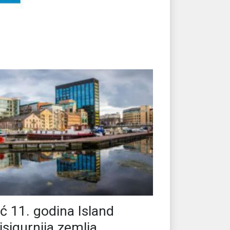
ć 11. godina Island
jsigurnija zemlja