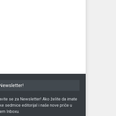
Newsletter!
javite se za Newsletter! Ako želite da imate
ke sedmice editorijal i naše nove priče u
em Inboxu.