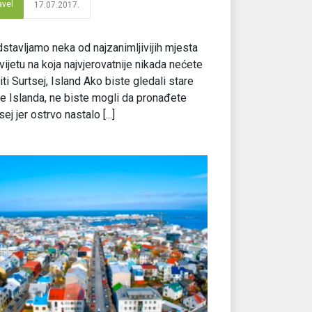
avel
17.07.2017.
stavljamo neka od najzanimljivijih mjesta
vijetu na koja najvjerovatnije nikada nećete
iti Surtsej, Island Ako biste gledali stare
 Islanda, ne biste mogli da pronađete
sej jer ostrvo nastalo [...]