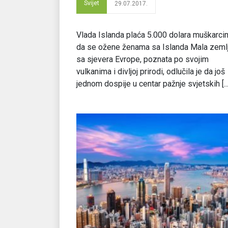
Svijet
29.07.2017.
Vlada Islanda plaća 5.000 dolara muškarci
da se ožene ženama sa Islanda Mala zeml
sa sjevera Evrope, poznata po svojim
vulkanima i divljoj prirodi, odlučila je da još
jednom dospije u centar pažnje svjetskih [...