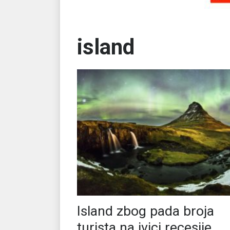
island
Island zbog pada broja
turista na ivici recesije