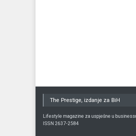
The Prestige, izdanje za BiH
Lifestyle magazine za uspješne u business
ISSN 2637-2584