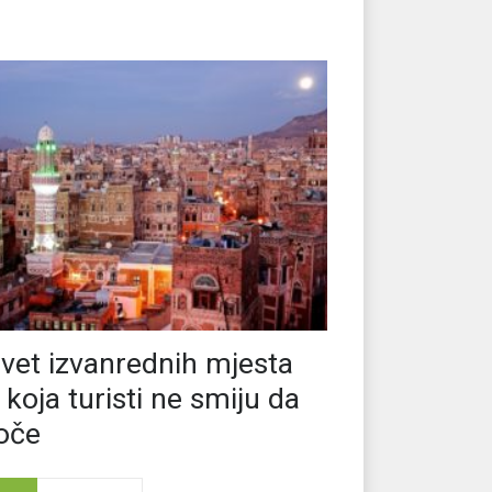
vet izvanrednih mjesta
 koja turisti ne smiju da
oče