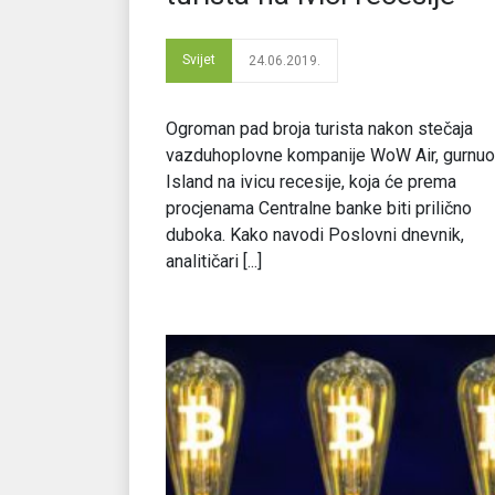
Svijet
24.06.2019.
Ogroman pad broja turista nakon stečaja
vazduhoplovne kompanije WoW Air, gurnuo
Island na ivicu recesije, koja će prema
procjenama Centralne banke biti prilično
duboka. Kako navodi Poslovni dnevnik,
analitičari [...]