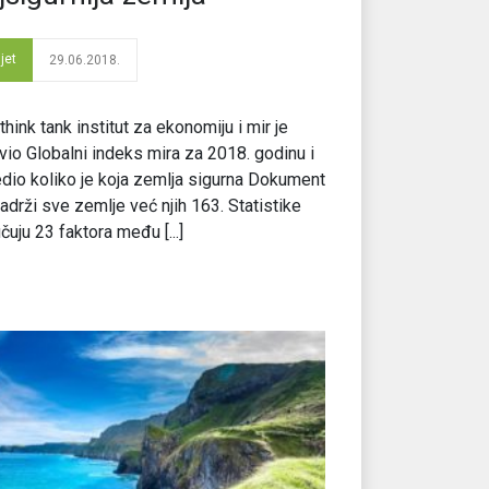
jet
29.06.2018.
think tank institut za ekonomiju i mir je
vio Globalni indeks mira za 2018. godinu i
dio koliko je koja zemlja sigurna Dokument
adrži sve zemlje već njih 163. Statistike
učuju 23 faktora među [...]