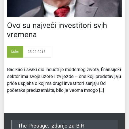
Ovo su najveći investitori svih
vremena
Lider
25.09.2018.
Baš kao i svaki dio industrije modernog života, finansijski
sektor ima svoje uzore i zvijezde – one koji predstavljaju
priče uspjeha o kojima drugi investitori sanjaju Od
početaka preduzetništa, bilo je veoma mnogo [...]
The Prestige, izdanje za BiH