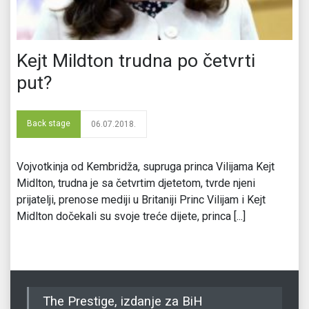
Kejt Mildton trudna po četvrti
put?
Back stage
06.07.2018.
Vojvotkinja od Kembridža, supruga princa Vilijama Kejt
Midlton, trudna je sa četvrtim djetetom, tvrde njeni
prijatelji, prenose mediji u Britaniji Princ Vilijam i Kejt
Midlton dočekali su svoje treće dijete, princa [...]
The Prestige, izdanje za BiH