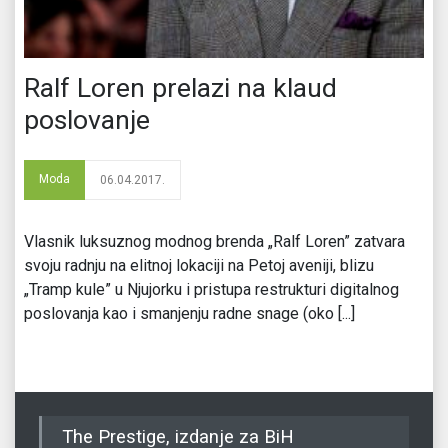
Ralf Loren prelazi na klaud
poslovanje
Moda
06.04.2017.
Vlasnik luksuznog modnog brenda „Ralf Loren” zatvara
svoju radnju na elitnoj lokaciji na Petoj aveniji, blizu
„Tramp kule” u Njujorku i pristupa restrukturi digitalnog
poslovanja kao i smanjenju radne snage (oko [...]
The Prestige, izdanje za BiH