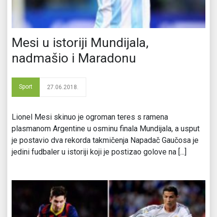
Mesi u istoriji Mundijala,
nadmašio i Maradonu
Sport
27.06.2018.
Lionel Mesi skinuo je ogroman teres s ramena
plasmanom Argentine u osminu finala Mundijala, a usput
je postavio dva rekorda takmičenja Napadač Gaučosa je
jedini fudbaler u istoriji koji je postizao golove na [...]