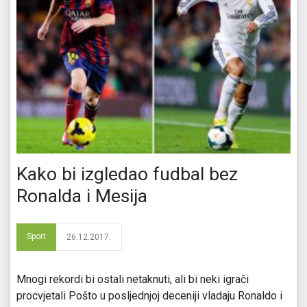
Kako bi izgledao fudbal bez
Ronalda i Mesija
Sport
26.12.2017.
Mnogi rekordi bi ostali netaknuti, ali bi neki igrači
procvjetali Pošto u posljednjoj deceniji vladaju Ronaldo i