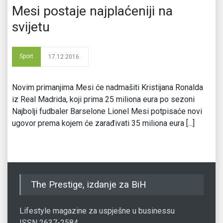
Mesi postaje najplaćeniji na
svijetu
Sport
17.12.2016.
Novim primanjima Mesi će nadmašiti Kristijana Ronalda
iz Real Madrida, koji prima 25 miliona eura po sezoni
Najbolji fudbaler Barselone Lionel Mesi potpisaće novi
ugovor prema kojem će zarađivati 35 miliona eura [...]
The Prestige, izdanje za BiH
Lifestyle magazine za uspješne u businessu
ISSN 2637-2584