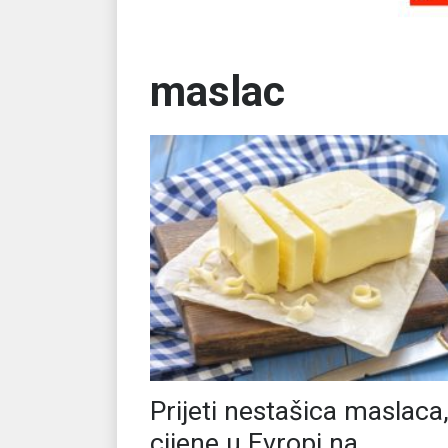
maslac
Prijeti nestašica maslaca
cijene u Evropi na