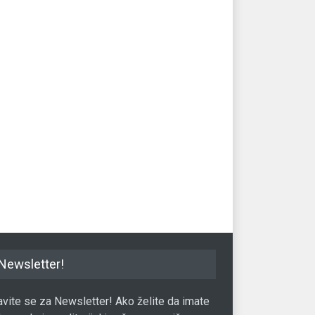
Newsletter!
javite se za Newsletter! Ako želite da imate