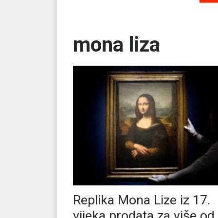
mona liza
Replika Mona Lize iz 17.
vijeka prodata za više od