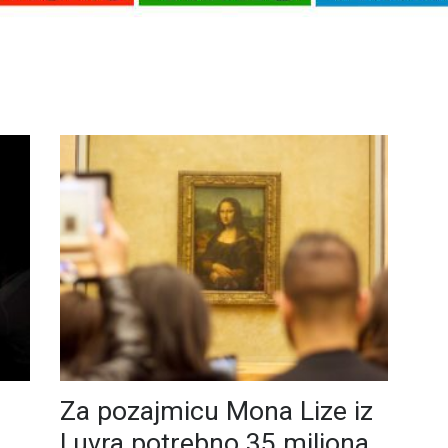
Za pozajmicu Mona Lize iz
Luvra potrebno 35 miliona