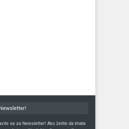
Newsletter!
javite se za Newsletter! Ako želite da imate