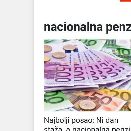
nacionalna penz
Najbolji posao: Ni dan
staža, a nacionalna penzi