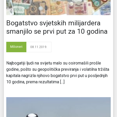
Bogatstvo svjetskih milijardera
smanjilo se prvi put za 10 godina
Milioneri
08.11.2019.
Najbogatiji ljudi na svijetu malo su osiromašili prošle
godine, pošto su geopolitička previranja i volatilna tržišta
kapitala nagrizla njihovo bogatstvo prvi put u posljednjih
10 godina, prema rezultatima [...]