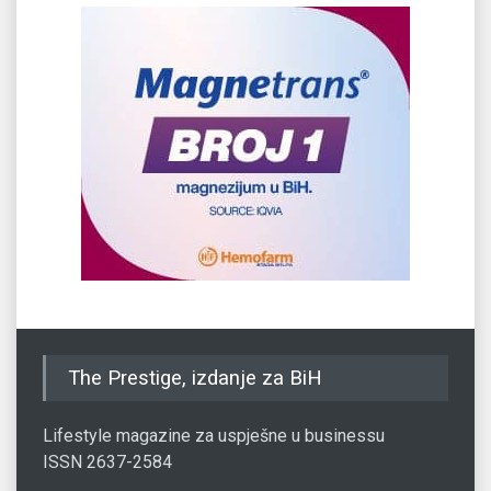
The Prestige, izdanje za BiH
Lifestyle magazine za uspješne u businessu
ISSN 2637-2584