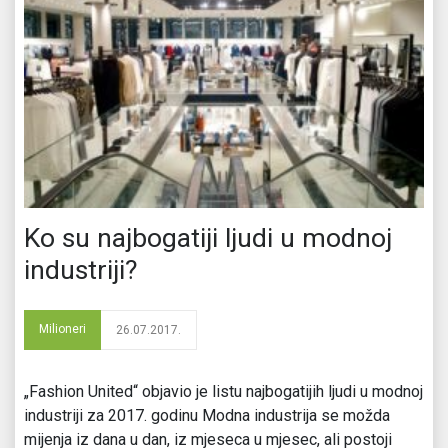
Ko su najbogatiji ljudi u modnoj
industriji?
Milioneri
26.07.2017.
„Fashion United“ objavio je listu najbogatijih ljudi u modnoj
industriji za 2017. godinu Modna industrija se možda
mijenja iz dana u dan, iz mjeseca u mjesec, ali postoji