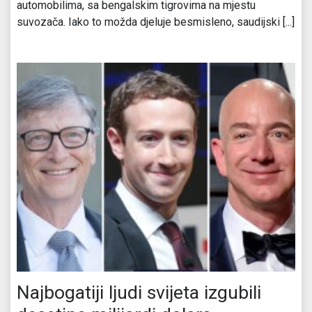
automobilima, sa bengalskim tigrovima na mjestu
suvozača. Iako to možda djeluje besmisleno, saudijski [...]
Najbogatiji ljudi svijeta izgubili