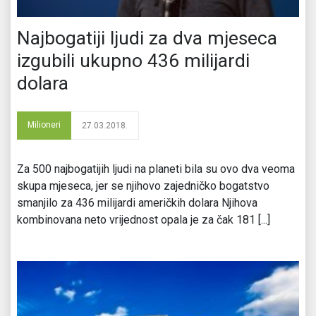
Najbogatiji ljudi za dva mjeseca
izgubili ukupno 436 milijardi
dolara
Milioneri
27.03.2018.
Za 500 najbogatijih ljudi na planeti bila su ovo dva veoma
skupa mjeseca, jer se njihovo zajedničko bogatstvo
smanjilo za 436 milijardi američkih dolara Njihova
kombinovana neto vrijednost opala je za čak 181 [...]