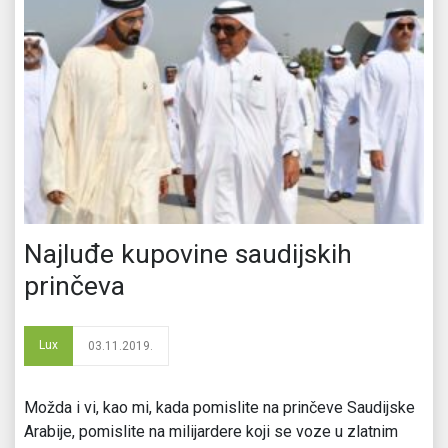
Najluđe kupovine saudijskih
prinčeva
Lux
03.11.2019.
Možda i vi, kao mi, kada pomislite na prinčeve Saudijske
Arabije, pomislite na milijardere koji se voze u zlatnim