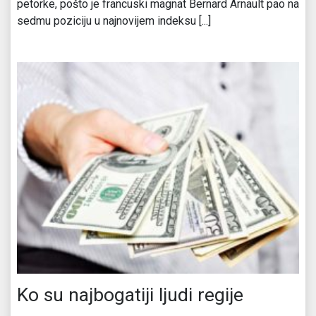
petorke, pošto je francuski magnat Bernard Arnault pao na
sedmu poziciju u najnovijem indeksu [...]
Ko su najbogatiji ljudi regije