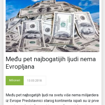
Među pet najbogatijih ljudi nema
Evropljana
Milioneri
13.03.2018.
Među pet najbogatijih ljudi na svetu više nema milijardera
iz Evrope Predstavnici starog kontinenta ispali su iz prve