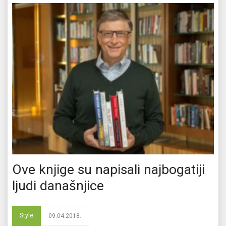
Ove knjige su napisali najbogatiji
ljudi današnjice
Style
09.04.2018.