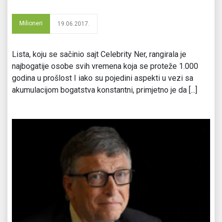
Milioneri
19.06.2017.
Lista, koju se sačinio sajt Celebrity Ner, rangirala je
najbogatije osobe svih vremena koja se proteže 1.000
godina u prošlost I iako su pojedini aspekti u vezi sa
akumulacijom bogatstva konstantni, primjetno je da [...]