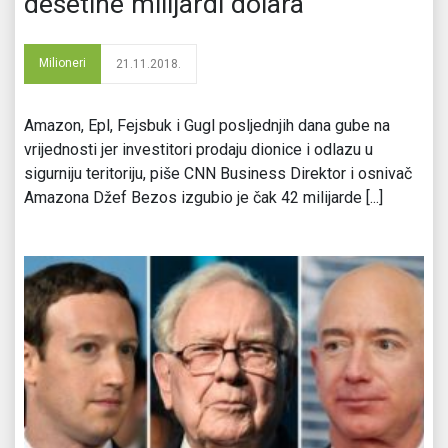
desetine milijardi dolara
Milioneri
21.11.2018.
Amazon, Epl, Fejsbuk i Gugl posljednjih dana gube na
vrijednosti jer investitori prodaju dionice i odlazu u
sigurniju teritoriju, piše CNN Business Direktor i osnivač
Amazona Džef Bezos izgubio je čak 42 milijarde [...]