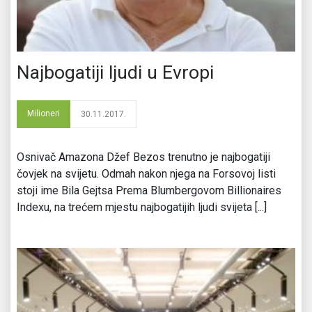
Najbogatiji ljudi u Evropi
Milioneri
30.11.2017.
Osnivač Amazona Džef Bezos trenutno je najbogatiji
čovjek na svijetu. Odmah nakon njega na Forsovoj listi
stoji ime Bila Gejtsa Prema Blumbergovom Billionaires
Indexu, na trećem mjestu najbogatijih ljudi svijeta [...]