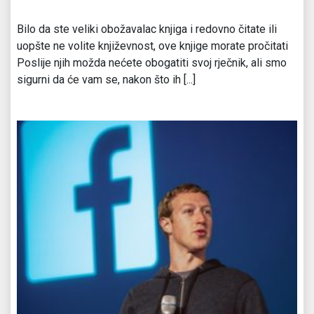
Bilo da ste veliki obožavalac knjiga i redovno čitate ili
uopšte ne volite književnost, ove knjige morate pročitati
Poslije njih možda nećete obogatiti svoj rječnik, ali smo
sigurni da će vam se, nakon što ih [...]