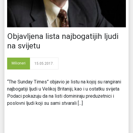
Objavljena lista najbogatijih ljudi
na svijetu
Milioneri
15.05.2017.
“The Sunday Times” objavio je listu na kojoj su rangirani
najbogatiji ljudi u Velikoj Britaniji, kao i u ostatku svijeta
Podaci pokazuju da na listi dominiraju preduzetnici i
poslovni ljudi koji su sami stvarali [...]