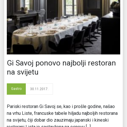
Gi Savoj ponovo najbolji restoran
na svijetu
Gastro
30.11.2017.
Pariski restoran Gi Savoj se, kao i prošle godine, našao
na vrhu Liste, francuske tabele hiljadu najboljih restorana
na svijetu, čiji dobar dio zauzimaju japanski i kineski
restorani Lista je sastavljena na osnovu [...]