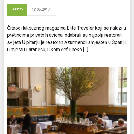
Gastro
13.05.2017.
Čitaoci luksuznog magazina Elite Traveler koji se nalazi u
pretincima privatnih aviona, odabrali su najbolji restoran
svijeta U pitanju je restoran Azurmendi smješten u Španiji,
u mjestu Larabecu, u kom šef Eneko [...]