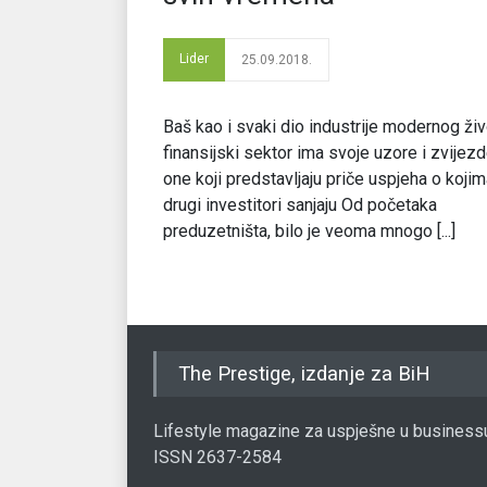
Lider
25.09.2018.
Baš kao i svaki dio industrije modernog živ
finansijski sektor ima svoje uzore i zvijez
one koji predstavljaju priče uspjeha o koji
drugi investitori sanjaju Od početaka
preduzetništa, bilo je veoma mnogo [...]
The Prestige, izdanje za BiH
Lifestyle magazine za uspješne u business
ISSN 2637-2584