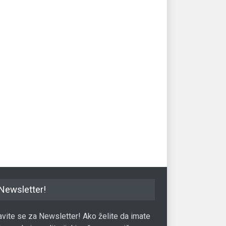
Newsletter!
javite se za Newsletter! Ako želite da imate