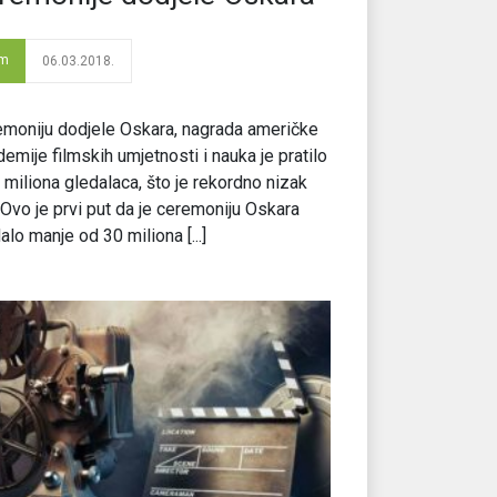
lm
06.03.2018.
moniju dodjele Oskara, nagrada američke
emije filmskih umjetnosti i nauka je pratilo
 miliona gledalaca, što je rekordno nizak
 Ovo je prvi put da je ceremoniju Oskara
alo manje od 30 miliona [...]