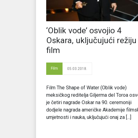
‘Oblik vode’ osvojio 4
Oskara, uključujući režiju 
film
Film
05.03.2018.
Film The Shape of Water (Oblik vode)
meksičkog reditelja Giljerma del Toroa osv
je četiri nagrade Oskar na 90. ceremoniji
dodjele nagrada američke Akademije films
umjetnosti i nauka, uključujući onaj za [...]