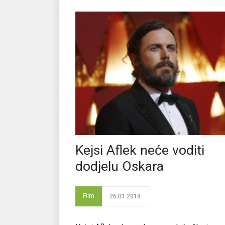
Kejsi Aflek neće voditi
dodjelu Oskara
Film
26.01.2018.