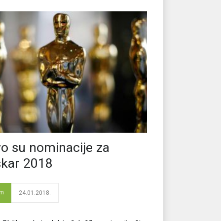
o su nominacije za
kar 2018
lm
24.01.2018.