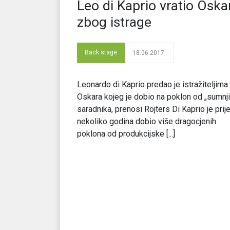
Leo di Kaprio vratio Oska
zbog istrage
Back stage
18.06.2017.
Leonardo di Kaprio predao je istražiteljima
Oskara kojeg je dobio na poklon od „sumnji
saradnika, prenosi Rojters Di Kaprio je prij
nekoliko godina dobio više dragocjenih
poklona od produkcijske [...]