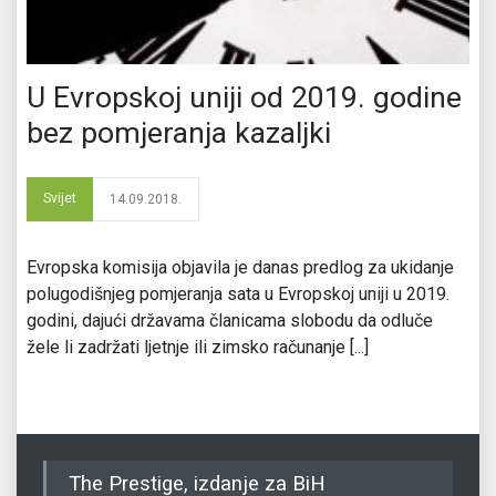
U Evropskoj uniji od 2019. godine
bez pomjeranja kazaljki
Svijet
14.09.2018.
Evropska komisija objavila je danas predlog za ukidanje
polugodišnjeg pomjeranja sata u Evropskoj uniji u 2019.
godini, dajući državama članicama slobodu da odluče
žele li zadržati ljetnje ili zimsko računanje [...]
The Prestige, izdanje za BiH