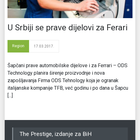
U Srbiji se prave dijelovi za Ferari
Region
17.03.2017.
Šapčani prave automobilske dijelove i za Ferrari – ODS
Technology planira širenje proizvodnje i nova
zapošljavanja Firma ODS Tehnology koja je ogranak
italijanske kompanije TFB, već godinu i po dana u Šapcu
[...]
The Prestige, izdanje za BiH