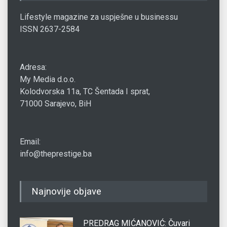
Lifestyle magazine za uspješne u businessu
ISSN 2637-2584
Adresa:
My Media d.o.o.
Kolodvorska 11a, TC Šentada I sprat,
71000 Sarajevo, BiH
Email:
info@theprestige.ba
Najnovije objave
PREDRAG MIĆANOVIĆ: Čuvari