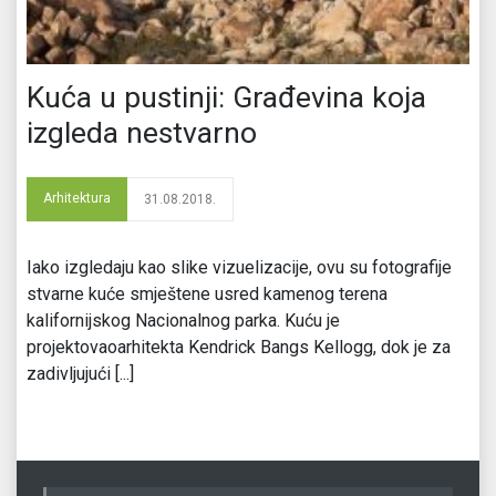
Kuća u pustinji: Građevina koja
izgleda nestvarno
Arhitektura
31.08.2018.
Iako izgledaju kao slike vizuelizacije, ovu su fotografije
stvarne kuće smještene usred kamenog terena
kalifornijskog Nacionalnog parka. Kuću je
projektovaoarhitekta Kendrick Bangs Kellogg, dok je za
zadivljujući [...]