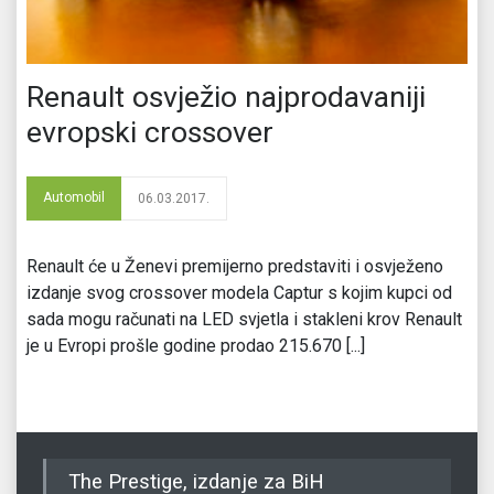
Renault osvježio najprodavaniji
evropski crossover
Automobil
06.03.2017.
Renault će u Ženevi premijerno predstaviti i osvježeno
izdanje svog crossover modela Captur s kojim kupci od
sada mogu računati na LED svjetla i stakleni krov Renault
je u Evropi prošle godine prodao 215.670 [...]
The Prestige, izdanje za BiH