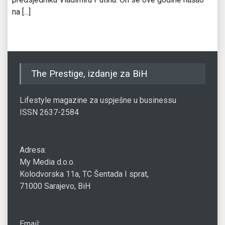
na [...]
The Prestige, izdanje za BiH
Lifestyle magazine za uspješne u businessu
ISSN 2637-2584
Adresa:
My Media d.o.o.
Kolodvorska 11a, TC Šentada I sprat,
71000 Sarajevo, BiH
Email: