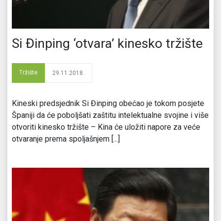
Si Đinping ‘otvara’ kinesko tržište
Tržište
29.11.2018.
Kineski predsjednik Si Đinping obećao je tokom posjete
Španiji da će poboljšati zaštitu intelektualne svojine i više
otvoriti kinesko tržište – Kina će uložiti napore za veće
otvaranje prema spoljašnjem [...]