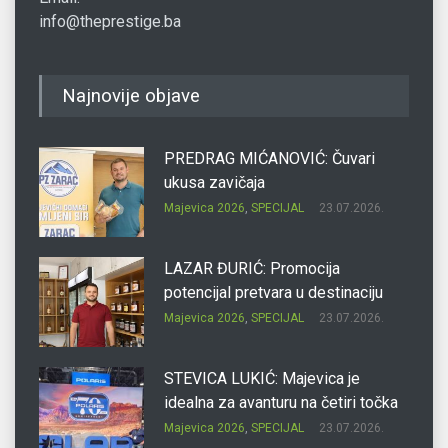
info@theprestige.ba
Najnovije objave
PREDRAG MIĆANOVIĆ: Čuvari
ukusa zavičaja
Majevica 2026
,
SPECIJAL
23.07.2026.
LAZAR ĐURIĆ: Promocija
potencijal pretvara u destinaciju
Majevica 2026
,
SPECIJAL
23.07.2026.
STEVICA LUKIĆ: Majevica je
idealna za avanturu na četiri točka
Majevica 2026
,
SPECIJAL
23.07.2026.