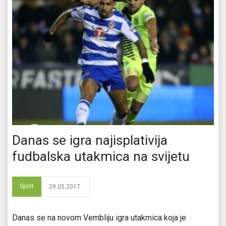
Danas se igra najisplativija
fudbalska utakmica na svijetu
Sport
29.05.2017.
Danas se na novom Vembliju igra utakmica koja je