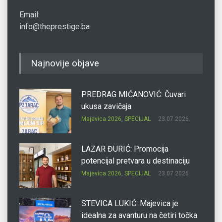
Email:
info@theprestige.ba
Najnovije objave
PREDRAG MIĆANOVIĆ: Čuvari
ukusa zavičaja
Majevica 2026
,
SPECIJAL
23.07.2026.
LAZAR ĐURIĆ: Promocija
potencijal pretvara u destinaciju
Majevica 2026
,
SPECIJAL
23.07.2026.
STEVICA LUKIĆ: Majevica je
idealna za avanturu na četiri točka