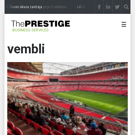
IĆ: Čuvari ukusa zavičaja
prije 3 sedmice
LAZAR ĐURIĆ: Promocija potencijal pretv
☰
BUSINESS SERVICES
vembli