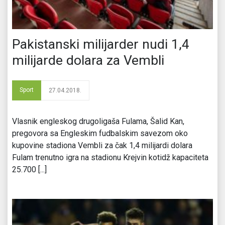
Pakistanski milijarder nudi 1,4
milijarde dolara za Vembli
Sport
27.04.2018.
Vlasnik engleskog drugoligaša Fulama, Šalid Kan,
pregovora sa Engleskim fudbalskim savezom oko
kupovine stadiona Vembli za čak 1,4 milijardi dolara
Fulam trenutno igra na stadionu Krejvin kotidž kapaciteta
25.700 [...]