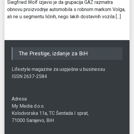
Siegfried Wolf izjavio je da grupacija GAZ razmatra
obnovu proizvodnje automobila s robnom markom Volga,
ali ne u segmentu ličnih, nego lakih dostavnih vozila [...]
The Prestige, izdanje za BiH
Lifestyle magazine za uspješne u businessu
ISSN 2637-2584
Adresa:
My Media d.o.o.
Kolodvorska 11a, TC Šentada I sprat,
71000 Sarajevo, BiH