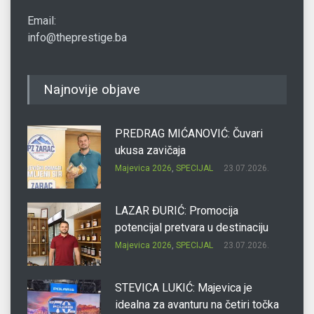
Email:
info@theprestige.ba
Najnovije objave
PREDRAG MIĆANOVIĆ: Čuvari
ukusa zavičaja
Majevica 2026
,
SPECIJAL
23.07.2026.
LAZAR ĐURIĆ: Promocija
potencijal pretvara u destinaciju
Majevica 2026
,
SPECIJAL
23.07.2026.
STEVICA LUKIĆ: Majevica je
idealna za avanturu na četiri točka