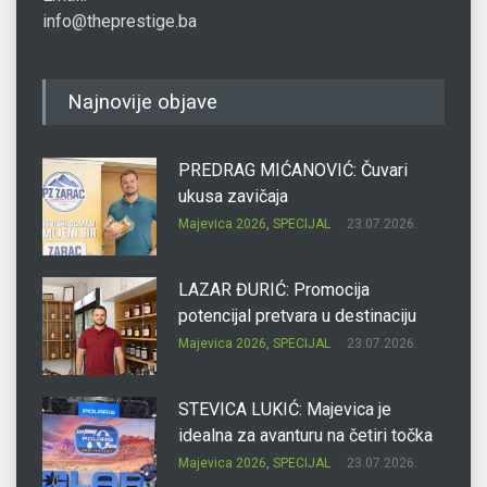
info@theprestige.ba
Najnovije objave
PREDRAG MIĆANOVIĆ: Čuvari
ukusa zavičaja
Majevica 2026
,
SPECIJAL
23.07.2026.
LAZAR ĐURIĆ: Promocija
potencijal pretvara u destinaciju
Majevica 2026
,
SPECIJAL
23.07.2026.
STEVICA LUKIĆ: Majevica je
idealna za avanturu na četiri točka
Majevica 2026
,
SPECIJAL
23.07.2026.