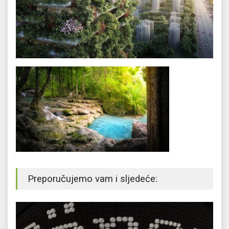
Preporučujemo vam i sljedeće: