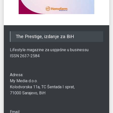
The Prestige, izdanje za BiH
Lifestyle magazine za uspješne u businessu
ISSN 2637-2584
Adresa:
My Media d.o.o.
Kolodvorska 11a, TC Šentada I sprat,
71000 Sarajevo, BiH
Email: