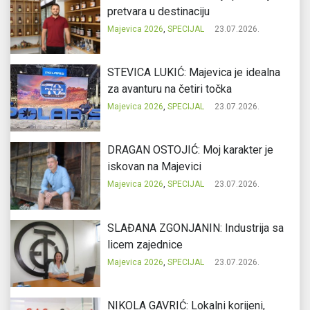
pretvara u destinaciju
Majevica 2026
,
SPECIJAL
23.07.2026.
STEVICA LUKIĆ: Majevica je idealna
za avanturu na četiri točka
Majevica 2026
,
SPECIJAL
23.07.2026.
DRAGAN OSTOJIĆ: Moj karakter je
iskovan na Majevici
Majevica 2026
,
SPECIJAL
23.07.2026.
SLAĐANA ZGONJANIN: Industrija sa
licem zajednice
Majevica 2026
,
SPECIJAL
23.07.2026.
NIKOLA GAVRIĆ: Lokalni korijeni,