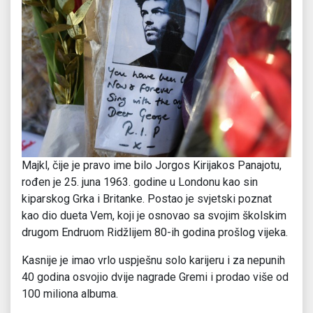
Majkl, čije je pravo ime bilo Jorgos Kirijakos Panajotu,
rođen je 25. juna 1963. godine u Londonu kao sin
kiparskog Grka i Britanke. Postao je svjetski poznat
kao dio dueta Vem, koji je osnovao sa svojim školskim
drugom Endruom Ridžlijem 80-ih godina prošlog vijeka.
Kasnije je imao vrlo uspješnu solo karijeru i za nepunih
40 godina osvojio dvije nagrade Gremi i prodao više od
100 miliona albuma.