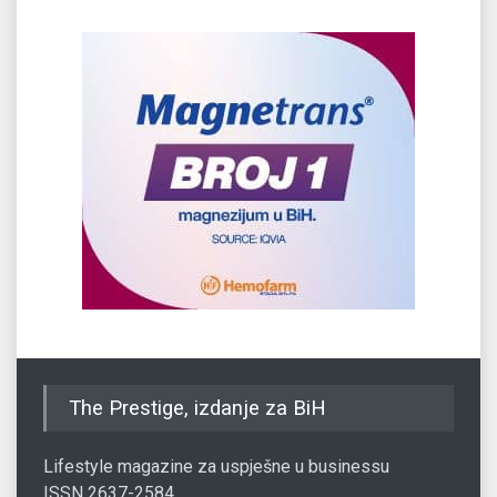
The Prestige, izdanje za BiH
Lifestyle magazine za uspješne u businessu
ISSN 2637-2584