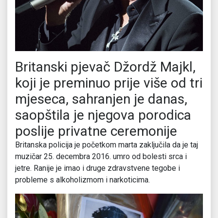
Britanski pjevač Džordž Majkl,
koji je preminuo prije više od tri
mjeseca, sahranjen je danas,
saopštila je njegova porodica
poslije privatne ceremonije
Britanska policija je početkom marta zaključila da je taj
muzičar 25. decembra 2016. umro od bolesti srca i
jetre. Ranije je imao i druge zdravstvene tegobe i
probleme s alkoholizmom i narkoticima.