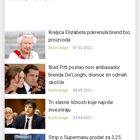
Kraljica Elizabeta pokrenula brend bio
proizvoda
Back stage
07.02.2022.
Brad Pitt postao novi ambasador
brenda De’Longhi, dionice im odmah
skočile
Back stage
08.09.2021.
Tri slavne ličnosti koje najviše
investiraju
Back stage
23.04.2021.
Strip o Supermanu prodat za 3,25