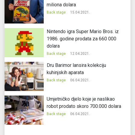
miliona dolara
Back stage
15.04.2021.
Nintendo igra Super Mario Bros. iz
1986. godine prodata za 660 000
dolara
Back stage
12.04.2021.
Dru Barimor lansira kolekciju
kuhinjskih aparata
Back stage
06.04.2021.
Umjetničko djelo koje je naslikao
robot prodato skoro 700.000 dolara
Back stage
06.04.2021.