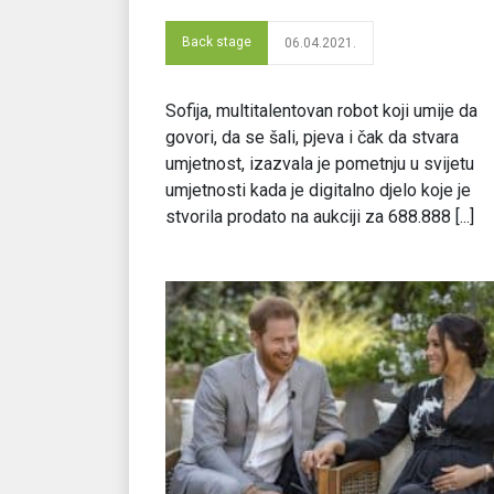
Back stage
06.04.2021.
Sofija, multitalentovan robot koji umije da
govori, da se šali, pjeva i čak da stvara
umjetnost, izazvala je pometnju u svijetu
umjetnosti kada je digitalno djelo koje je
stvorila prodato na aukciji za 688.888 [...]