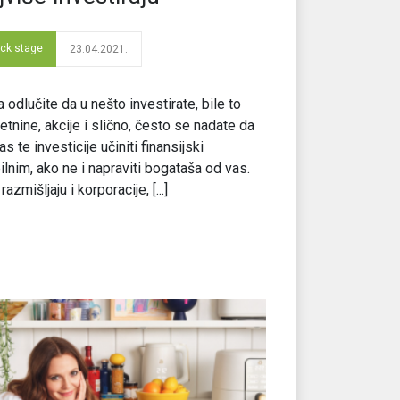
ck stage
23.04.2021.
 odlučite da u nešto investirate, bile to
etnine, akcije i slično, često se nadate da
as te investicije učiniti finansijski
ilnim, ako ne i napraviti bogataša od vas.
razmišljaju i korporacije, [...]