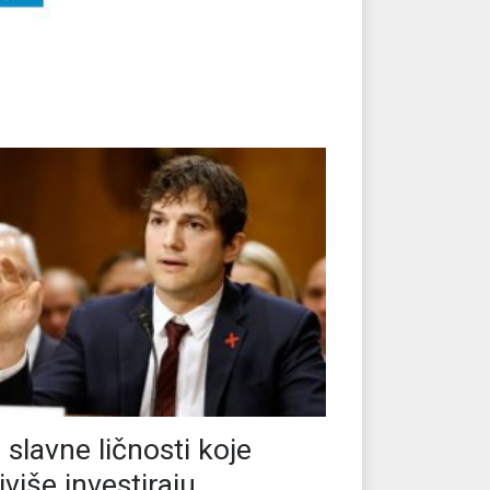
i slavne ličnosti koje
jviše investiraju