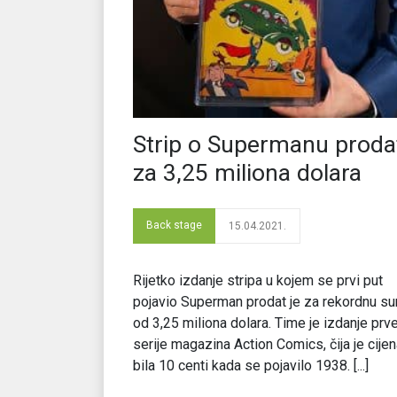
Strip o Supermanu proda
za 3,25 miliona dolara
Back stage
15.04.2021.
Rijetko izdanje stripa u kojem se prvi put
pojavio Superman prodat je za rekordnu s
od 3,25 miliona dolara. Time je izdanje prv
serije magazina Action Comics, čija je cije
bila 10 centi kada se pojavilo 1938. [...]