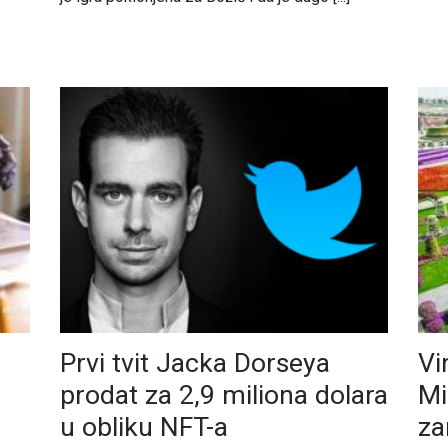
Prvi tvit Jacka Dorseya
Vi
prodat za 2,9 miliona dolara
Mi
u obliku NFT-a
za