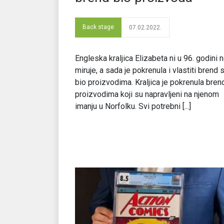
Back stage
07.02.2022.
Engleska kraljica Elizabeta ni u 96. godini 
miruje, a sada je pokrenula i vlastiti brend 
bio proizvodima. Kraljica je pokrenula bren
proizvodima koji su napravljeni na njenom
imanju u Norfolku. Svi potrebni [...]