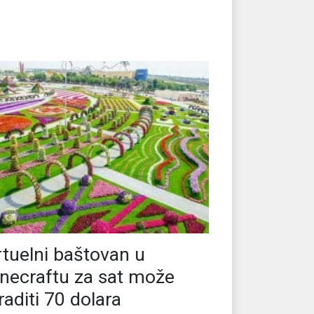
rtuelni baštovan u
necraftu za sat može
raditi 70 dolara