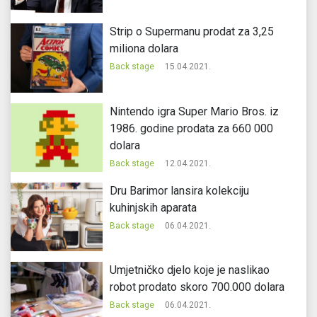
Strip o Supermanu prodat za 3,25
miliona dolara
Back stage
15.04.2021.
Nintendo igra Super Mario Bros. iz
1986. godine prodata za 660 000
dolara
Back stage
12.04.2021.
Dru Barimor lansira kolekciju
kuhinjskih aparata
Back stage
06.04.2021.
Umjetničko djelo koje je naslikao
robot prodato skoro 700.000 dolara
Back stage
06.04.2021.