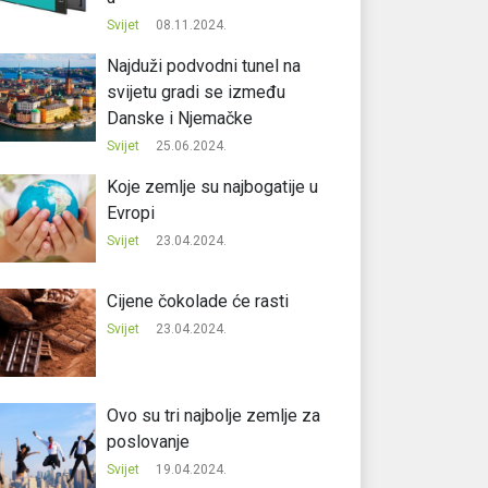
Svijet
08.11.2024.
Najduži podvodni tunel na
svijetu gradi se između
Danske i Njemačke
Svijet
25.06.2024.
Koje zemlje su najbogatije u
Evropi
Svijet
23.04.2024.
Cijene čokolade će rasti
Svijet
23.04.2024.
Ovo su tri najbolje zemlje za
poslovanje
Svijet
19.04.2024.