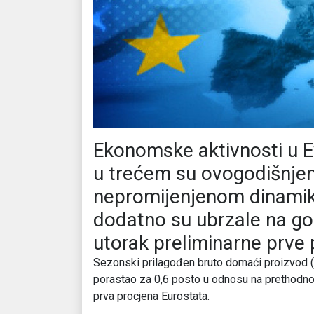
Ekonomske aktivnosti u Evr
u trećem su ovogodišnje
nepromijenjenom dinamik
dodatno su ubrzale na go
utorak preliminarne prve
Sezonski prilagođen bruto domaći proizvod (
porastao za 0,6 posto u odnosu na prethodno 
prva procjena Eurostata.