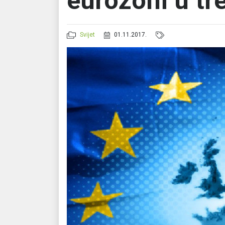
eurozoni u tr
Svijet
01.11.2017.