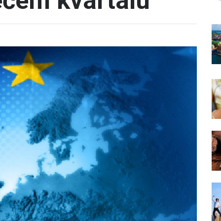
ećem kvartalu