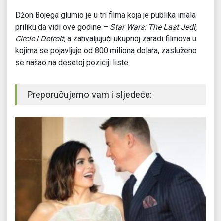
Džon Bojega glumio je u tri filma koja je publika imala
priliku da vidi ove godine –
Star Wars: The Last Jedi,
Circle i Detroit,
a zahvaljujući ukupnoj zaradi filmova u
kojima se pojavljuje od 800 miliona dolara, zasluženo
se našao na desetoj poziciji liste.
Preporučujemo vam i sljedeće: