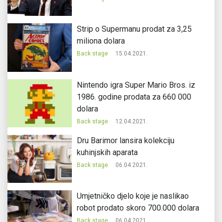
Strip o Supermanu prodat za 3,25
miliona dolara
Back stage
15.04.2021.
Nintendo igra Super Mario Bros. iz
1986. godine prodata za 660 000
dolara
Back stage
12.04.2021.
Dru Barimor lansira kolekciju
kuhinjskih aparata
Back stage
06.04.2021.
Umjetničko djelo koje je naslikao
robot prodato skoro 700.000 dolara
Back stage
06.04.2021.