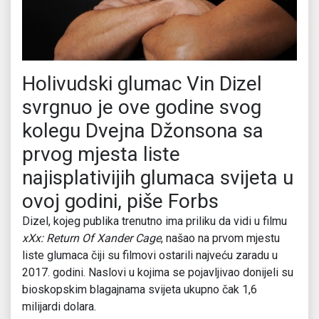
Holivudski glumac Vin Dizel
svrgnuo je ove godine svog
kolegu Dvejna Džonsona sa
prvog mjesta liste
najisplativijih glumaca svijeta u
ovoj godini, piše Forbs
Dizel, kojeg publika trenutno ima priliku da vidi u filmu
xXx: Return Of Xander Cage
, našao na prvom mjestu
liste glumaca čiji su filmovi ostarili najveću zaradu u
2017. godini. Naslovi u kojima se pojavljivao donijeli su
bioskopskim blagajnama svijeta ukupno čak 1,6
milijardi dolara.