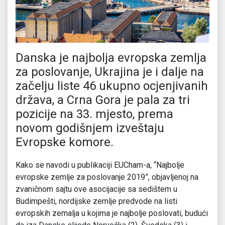
Danska je najbolja evropska zemlja
za poslovanje, Ukrajina je i dalje na
začelju liste 46 ukupno ocjenjivanih
država, a Crna Gora je pala za tri
pozicije na 33. mjesto, prema
novom godišnjem izveštaju
Evropske komore.
Kako se navodi u publikaciji EUCham-a, “Najbolje
evropske zemlje za poslovanje 2019”, objavljenoj na
zvaničnom sajtu ove asocijacije sa sedištem u
Budimpešti, nordijske zemlje predvode na listi
evropskih zemalja u kojima je najbolje poslovati, budući