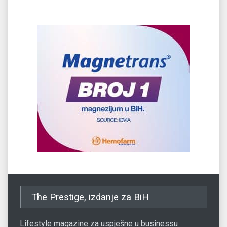
The Prestige, izdanje za BiH
Lifestyle magazine za uspješne u businessu