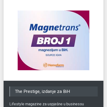
The Prestige, izdanje za BiH
Lifestyle magazine za uspješne u businessu