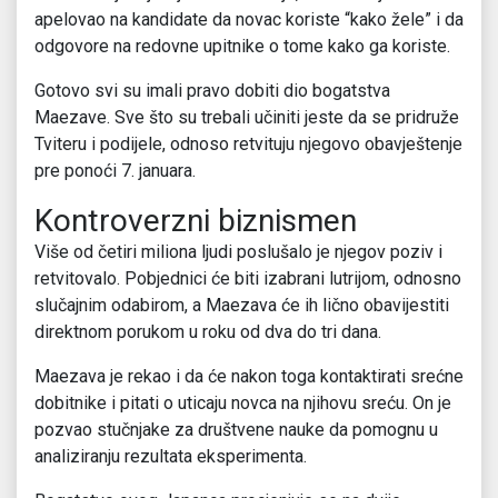
apelovao na kandidate da novac koriste “kako žele” i da
odgovore na redovne upitnike o tome kako ga koriste.
Gotovo svi su imali pravo dobiti dio bogatstva
Maezave. Sve što su trebali učiniti jeste da se pridruže
Tviteru i podijele, odnoso retvituju njegovo obavještenje
pre ponoći 7. januara.
Kontroverzni biznismen
Više od četiri miliona ljudi poslušalo je njegov poziv i
retvitovalo. Pobjednici će biti izabrani lutrijom, odnosno
slučajnim odabirom, a Maezava će ih lično obavijestiti
direktnom porukom u roku od dva do tri dana.
Maezava je rekao i da će nakon toga kontaktirati srećne
dobitnike i pitati o uticaju novca na njihovu sreću. On je
pozvao stučnjake za društvene nauke da pomognu u
analiziranju rezultata eksperimenta.