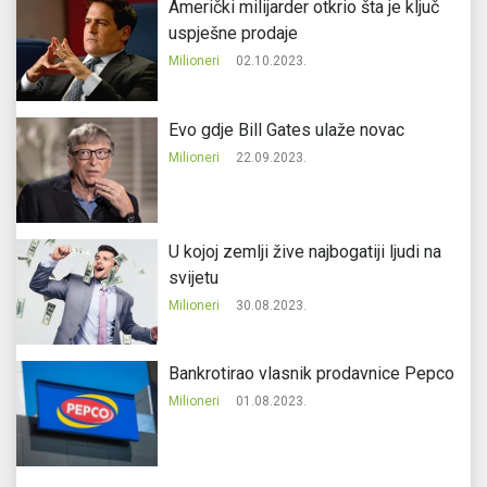
Američki milijarder otkrio šta je ključ
uspješne prodaje
Milioneri
02.10.2023.
Evo gdje Bill Gates ulaže novac
Milioneri
22.09.2023.
U kojoj zemlji žive najbogatiji ljudi na
svijetu
Milioneri
30.08.2023.
Bankrotirao vlasnik prodavnice Pepco
Milioneri
01.08.2023.