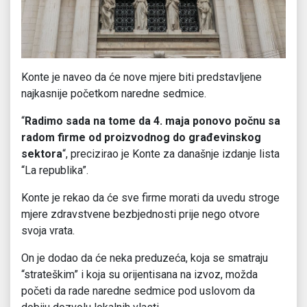
Konte je naveo da će nove mjere biti predstavljene
najkasnije početkom naredne sedmice.
“
Radimo sada na tome da 4. maja ponovo počnu sa
radom firme od proizvodnog do građevinskog
sektora
“, precizirao je Konte za današnje izdanje lista
“La republika”.
Konte je rekao da će sve firme morati da uvedu stroge
mjere zdravstvene bezbjednosti prije nego otvore
svoja vrata.
On je dodao da će neka preduzeća, koja se smatraju
“strateškim” i koja su orijentisana na izvoz, možda
početi da rade naredne sedmice pod uslovom da