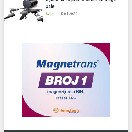
pale
Svijet
15.04.2024.