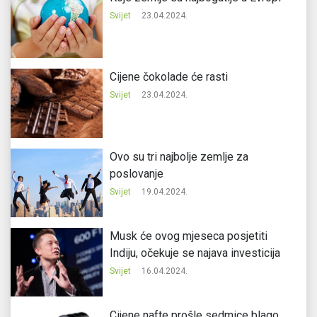
Svijet
23.04.2024.
Cijene čokolade će rasti
Svijet
23.04.2024.
Ovo su tri najbolje zemlje za
poslovanje
Svijet
19.04.2024.
Musk će ovog mjeseca posjetiti
Indiju, očekuje se najava investicija
Svijet
16.04.2024.
Cijene nafte prošle sedmice blago