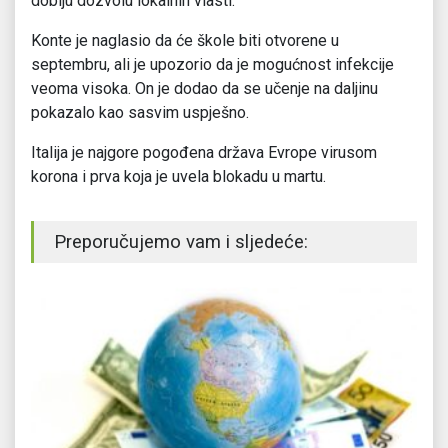
dobiju dozvolu lokalnih vlasti.
Konte je naglasio da će škole biti otvorene u
septembru, ali je upozorio da je mogućnost infekcije
veoma visoka. On je dodao da se učenje na daljinu
pokazalo kao sasvim uspješno.
Italija je najgore pogođena država Evrope virusom
korona i prva koja je uvela blokadu u martu.
Preporučujemo vam i sljedeće: