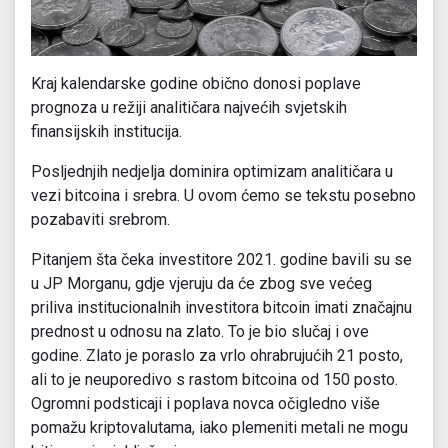
Kraj kalendarske godine obično donosi poplave
prognoza u režiji analitičara najvećih svjetskih
finansijskih institucija.
Posljednjih nedjelja dominira optimizam analitičara u
vezi bitcoina i srebra. U ovom ćemo se tekstu posebno
pozabaviti srebrom.
Pitanjem šta čeka investitore 2021. godine bavili su se
u JP Morganu, gdje vjeruju da će zbog sve većeg
priliva institucionalnih investitora bitcoin imati značajnu
prednost u odnosu na zlato. To je bio slučaj i ove
godine. Zlato je poraslo za vrlo ohrabrujućih 21 posto,
ali to je neuporedivo s rastom bitcoina od 150 posto.
Ogromni podsticaji i poplava novca očigledno više
pomažu kriptovalutama, iako plemeniti metali ne mogu