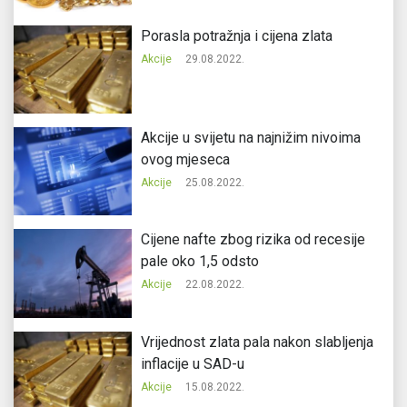
Porasla potražnja i cijena zlata
Akcije
29.08.2022.
Akcije u svijetu na najnižim nivoima
ovog mjeseca
Akcije
25.08.2022.
Cijene nafte zbog rizika od recesije
pale oko 1,5 odsto
Akcije
22.08.2022.
Vrijednost zlata pala nakon slabljenja
inflacije u SAD-u
Akcije
15.08.2022.