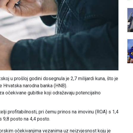
skoj u prošloj godini dosegnula je 2,7 milijardi kuna, što je
je Hrvatska narodna banka (HNB).
 za očekivane gubitke koji odražavaju potencijalno
lji profitabilnosti, pri čemu prinos na imovinu (ROA) s 1,4
s 9,8 posto na 4,4 posto.
orskim očekivanjima vezanima uz neizvjesnost koju je