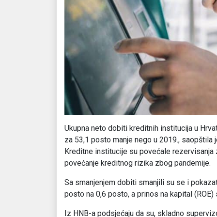
Ukupna neto dobiti kreditnih institucija u Hrvat
za 53,1 posto manje nego u 2019., saopštila 
Kreditne institucije su povećale rezervisanja
povećanje kreditnog rizika zbog pandemije.
Sa smanjenjem dobiti smanjili su se i pokazate
posto na 0,6 posto, a prinos na kapital (ROE) 
Iz HNB-a podsjećaju da su, skladno superviz