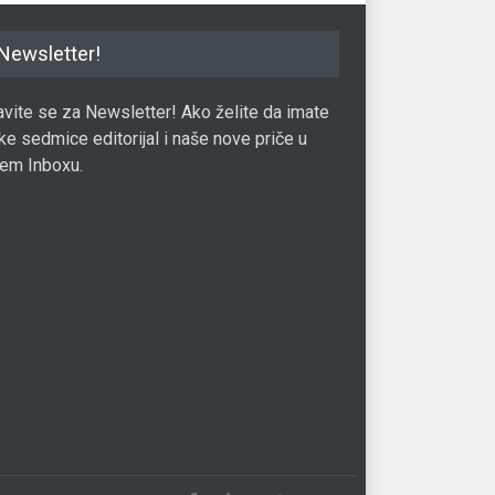
Newsletter!
javite se za Newsletter! Ako želite da imate
ke sedmice editorijal i naše nove priče u
em Inboxu.