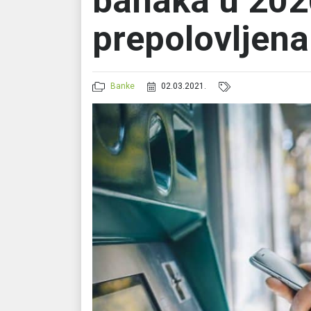
banaka u 202
prepolovljena
Banke
02.03.2021.