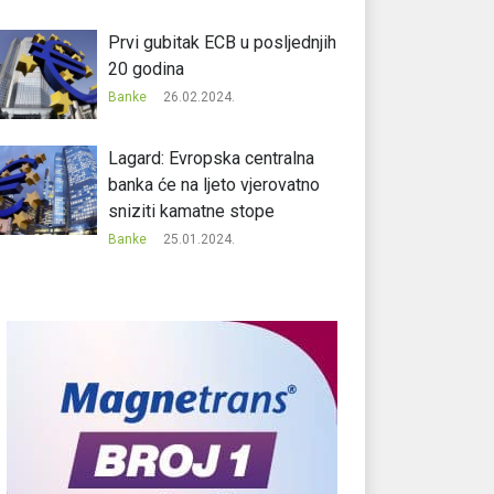
Prvi gubitak ECB u posljednjih
20 godina
Banke
26.02.2024.
Lagard: Evropska centralna
banka će na ljeto vjerovatno
sniziti kamatne stope
Banke
25.01.2024.