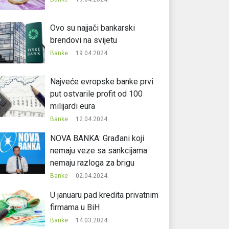
Ovo su najjači bankarski
brendovi na svijetu
Banke
19.04.2024.
Najveće evropske banke prvi
put ostvarile profit od 100
milijardi eura
Banke
12.04.2024.
NOVA BANKA: Građani koji
nemaju veze sa sankcijama
nemaju razloga za brigu
Banke
02.04.2024.
U januaru pad kredita privatnim
firmama u BiH
Banke
14.03.2024.