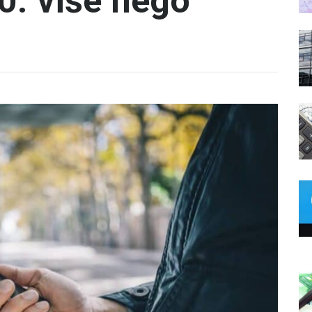
0. više nego