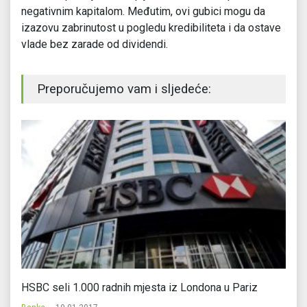
negativnim kapitalom. Međutim, ovi gubici mogu da
izazovu zabrinutost u pogledu kredibiliteta i da ostave
vlade bez zarade od dividendi.
Preporučujemo vam i sljedeće:
ju
HSBC seli 1.000 radnih mjesta iz Londona u Pariz
Do