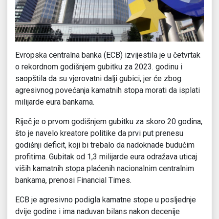
Evropska centralna banka (ECB) izvijestila je u četvrtak
o rekordnom godišnjem gubitku za 2023. godinu i
saopštila da su vjerovatni dalji gubici, jer će zbog
agresivnog povećanja kamatnih stopa morati da isplati
milijarde eura bankama.
Riječ je o prvom godišnjem gubitku za skoro 20 godina,
što je navelo kreatore politike da prvi put prenesu
godišnji deficit, koji bi trebalo da nadoknade budućim
profitima. Gubitak od 1,3 milijarde eura odražava uticaj
viših kamatnih stopa plaćenih nacionalnim centralnim
bankama, prenosi Financial Times.
ECB je agresivno podigla kamatne stope u posljednje
dvije godine i ima naduvan bilans nakon decenije