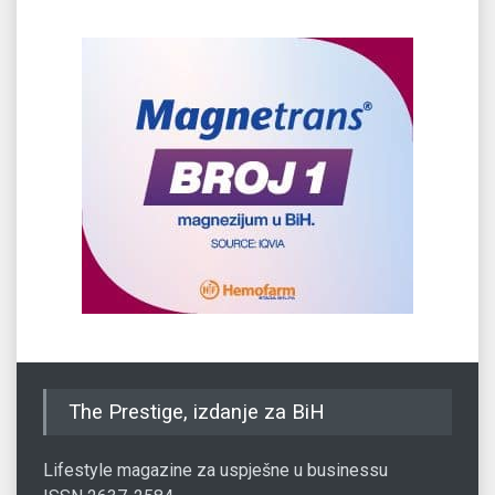
The Prestige, izdanje za BiH
Lifestyle magazine za uspješne u businessu