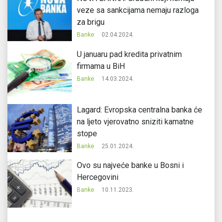
veze sa sankcijama nemaju razloga
za brigu
Banke
02.04.2024.
U januaru pad kredita privatnim
firmama u BiH
Banke
14.03.2024.
Lagard: Evropska centralna banka će
na ljeto vjerovatno sniziti kamatne
stope
Banke
25.01.2024.
Ovo su najveće banke u Bosni i
Hercegovini
Banke
10.11.2023.