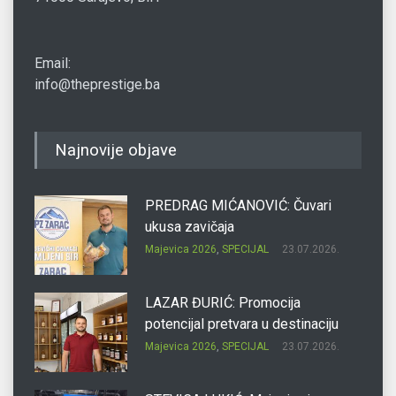
Email:
info@theprestige.ba
Najnovije objave
PREDRAG MIĆANOVIĆ: Čuvari
ukusa zavičaja
Majevica 2026
,
SPECIJAL
23.07.2026.
LAZAR ĐURIĆ: Promocija
potencijal pretvara u destinaciju
Majevica 2026
,
SPECIJAL
23.07.2026.