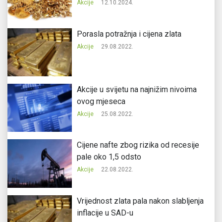
Akcije
12.10.2024.
Porasla potražnja i cijena zlata
Akcije
29.08.2022.
Akcije u svijetu na najnižim nivoima
ovog mjeseca
Akcije
25.08.2022.
Cijene nafte zbog rizika od recesije
pale oko 1,5 odsto
Akcije
22.08.2022.
Vrijednost zlata pala nakon slabljenja
inflacije u SAD-u