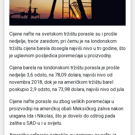
Cijene nafte na svetskom tržištu porasle su i prošle
nedjelje, treće zaredom, pri čemu je na londonskom
tržištu cijena barela dosegla najviši nivo u tri godine, što
je uglavnom posljedica poremećaja u proizvodnji.
Cijena barela na londonskom tržištu porasla je prošle
nedjelje 3,6 odsto, na 78,09 dolara, najviši nivo od
novembra 2018, dok je na američkom tržištu barel
poskupio 2,9 odsto, na 73,98 dolara, najviši nivo od jula.
Cijene nafte porasle su zbog velikih poremećaja u
proizvodnji na američkoj obali Meksičkog zaliva nakon
uragana Ida i Nikolas, što je dovelo do oštrog pada
zaliha u SAD-u i u svijetu.