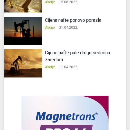
Akcije
15.08.2022.
Cijena nafte ponovo porasla
Akcije
21.04.2022.
Cijene nafte pale drugu sedmicu
zaredom
Akcije
11.04.2022.