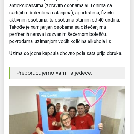
antioksidansima (zdravim osobama ali i onima sa
različitim bolestima i stanjima), sportistima, fizički
aktivnim osobama, te osobama starijim od 40 godina.
Takođe je namijenjen osobama sa oštećenjima
perfirenih nerava izazvanim šećernom bolešću,
povredama, uzimanjem većih količina alkohola i sl.
Uzima se jedna kapsula dnevno pola sata prije obroka.
Preporučujemo vam i sljedeće: