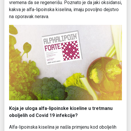
vremena da se regenerišu. Poznato je da jaki oksidansi,
kakva je alfa-lipoinska kiselina, imaju povoljno dejstvo
na oporavak nerava.
Koja je uloga alfa-lipoinske kiseline u tretmanu
oboljelih od Covid 19 infekcije?
Alfa-lipoinska kiselina je našla primjenu kod oboljelih