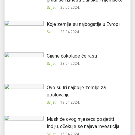
Svijet
25.06.2024.
Koje zemlje su najbogatije u Evropi
Svijet
23.04.2024.
Cijene čokolade će rasti
Svijet
23.04.2024.
Ovo su tri najbolje zemlje za
poslovanje
Svijet
19.04.2024.
Musk će ovog mjeseca posjetiti
Indiju, očekuje se najava investicija
Svijet
16.04.2024.